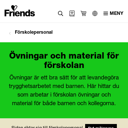
MENY
Svenska
Förskolepersonal
English
العربية
Övningar och material för
förskolan
Övningar är ett bra sätt för att levandegöra
trygghetsarbetet med barnen. Här hittar du
som arbetar i förskolan övningar och
material för både barnen och kollegorna.