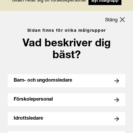
Sidan riktar sig till förskolepersonal
Byt målgrupp
Stäng
Sidan finns för olika målgrupper
Vad beskriver dig
bäst?
Barn- och ungdomsledare
Förskolepersonal
Idrottsledare