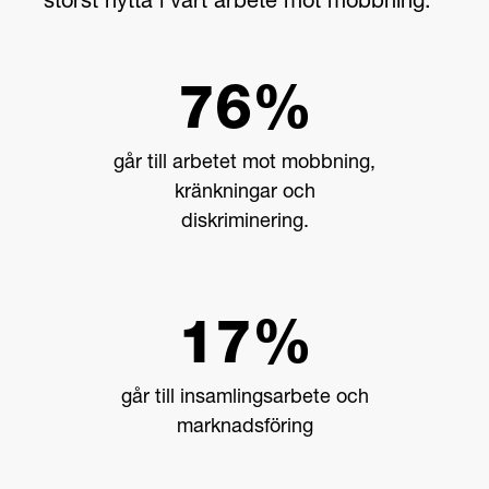
störst nytta i vårt arbete mot mobbning.
76%
går till arbetet mot mobbning,
kränkningar och
diskriminering.
17%
går till insamlingsarbete och
marknadsföring