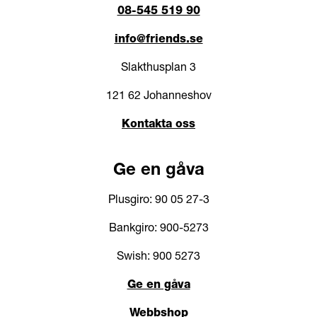
08-545 519 90
info@friends.se
Slakthusplan 3
121 62 Johanneshov
Kontakta oss
Ge en gåva
Plusgiro: 90 05 27-3
Bankgiro: 900-5273
Swish: 900 5273
Ge en gåva
Webbshop