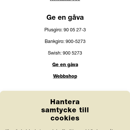
Ge en gåva
Plusgiro: 90 05 27-3
Bankgiro: 900-5273
Swish: 900 5273
Ge en gåva
Webbshop
Länkar
Hantera
Anlita Friends
samtycke till
cookies
Jobba hos oss