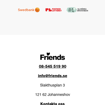
08-545 519 90
info@friends.se
Slakthusplan 3
121 62 Johanneshov
Kontakta oss