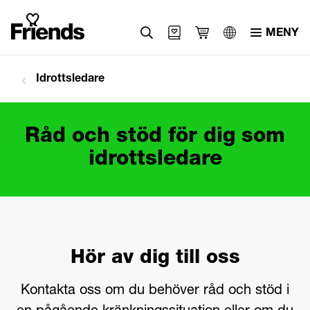
MENY
Svenska
Idrottsledare
English
العربية
Råd och stöd för dig som
idrottsledare
Hör av dig till oss
Kontakta oss om du behöver råd och stöd i