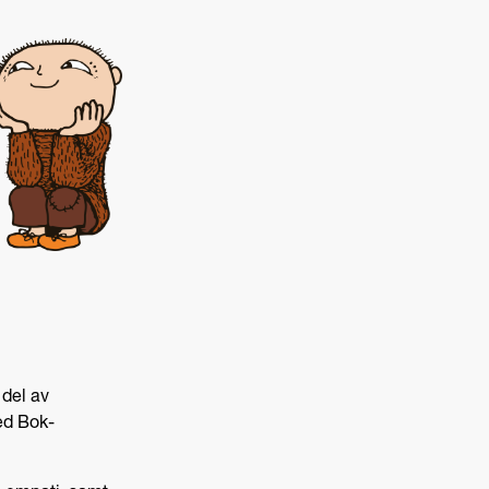
 del av
ed Bok-