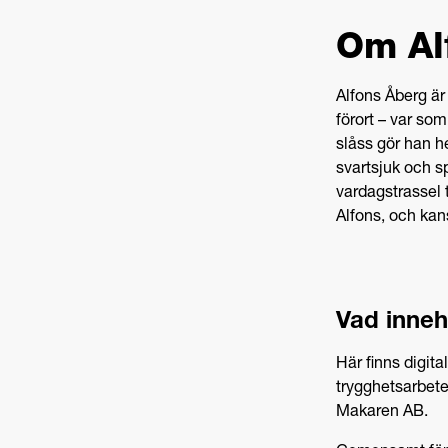
Om Al
Alfons Åberg är
förort – var som 
slåss gör han he
svartsjuk och s
vardagstrassel ti
Alfons, och kan
Vad inneh
Här finns digit
trygghetsarbete
Makaren AB.