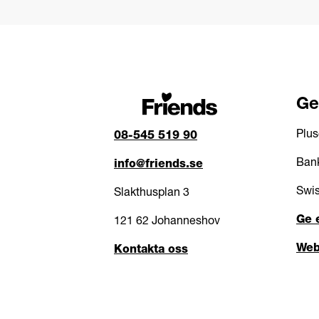
Ge
Plus
08-545 519 90
Bank
info@friends.se
Swis
Slakthusplan 3
Ge 
121 62 Johanneshov
Web
Kontakta oss