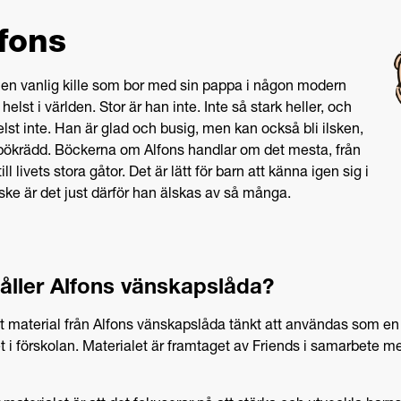
fons
 en vanlig kille som bor med sin pappa i någon modern
helst i världen. Stor är han inte. Inte så stark heller, och
lst inte. Han är glad och busig, men kan också bli ilsken,
pökrädd. Böckerna om Alfons handlar om det mesta, från
ll livets stora gåtor. Det är lätt för barn att känna igen sig i
ske är det just därför han älskas av så många.
åller Alfons vänskapslåda?
alt material från Alfons vänskapslåda tänkt att användas som en
t i förskolan. Materialet är framtaget av Friends i samarbete m