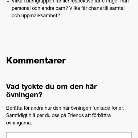
Vilka i barngruppen får fler respektive färre frågor från
personal och andra barn? Vilka får chans till samtal
och uppmärksamhet?
Kommentarer
Vad tyckte du om den här
övningen?
Berätta för andra hur den här övningen funkade för er.
Samtidigt hjälper du oss på Friends att förbättra
övningarna.