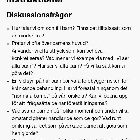
Instruktioner
Diskussionsfrågor
Hur talar vi om och till barn? Finns det tilltalssätt som
är mindre bra?
Pratar vi ofta över barnens huvud?
Använder vi ofta uttryck som kan behöva
konkretiseras? Vad menar vi exempelvis med ”Vi ser
alla barn”? Hur ser vi alla barn? På vilka sätt kan vi
göra det?
En vid syn på hur barn bör vara förebygger risken för
kränkande behandling. Har vi föreställningar om det
”normala barnet” på vår förskola? Kan vi öppna upp
för att ifrågasätta de här föreställningarna?
Vad svarar barnen på i olika moment och under vilka
omständigheter handlar de som de gör? Vad runt
omkring var det som påverkade barnet att göra som
hen gjorde?