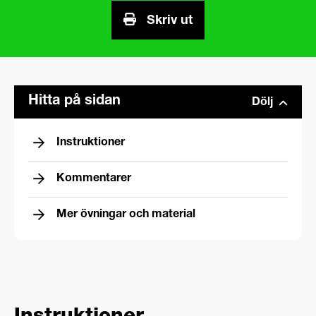
Skriv ut
Hitta på sidan
Dölj
Instruktioner
Kommentarer
Mer övningar och material