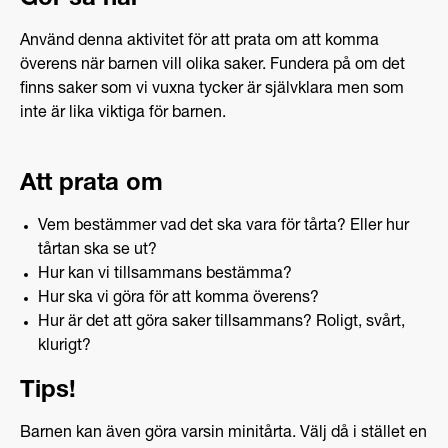
Använd denna aktivitet för att prata om att komma
överens när barnen vill olika saker. Fundera på om det
finns saker som vi vuxna tycker är självklara men som
inte är lika viktiga för barnen.
Att prata om
Vem bestämmer vad det ska vara för tårta? Eller hur
tårtan ska se ut?
Hur kan vi tillsammans bestämma?
Hur ska vi göra för att komma överens?
Hur är det att göra saker tillsammans? Roligt, svårt,
klurigt?
Tips!
Barnen kan även göra varsin minitårta. Välj då i stället en