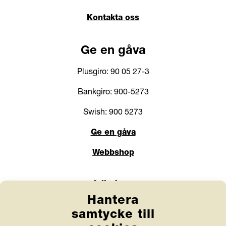
Slakthusplan 3
121 62 Johanneshov
Kontakta oss
Ge en gåva
Plusgiro: 90 05 27-3
Bankgiro: 900-5273
Swish: 900 5273
Ge en gåva
Webbshop
Hantera
samtycke till
Länkar