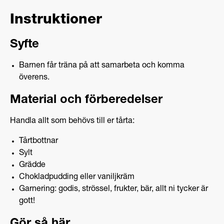
Instruktioner
Syfte
Barnen får träna på att samarbeta och komma
överens.
Material och förberedelser
Handla allt som behövs till er tårta:
Tårtbottnar
Sylt
Grädde
Chokladpudding eller vaniljkräm
Garnering: godis, strössel, frukter, bär, allt ni tycker är
gott!
Gör så här