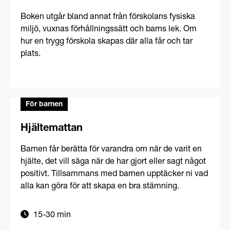
För kollegor
Bok: En bra start
Boken utgår bland annat från förskolans fysiska
miljö, vuxnas förhållningssätt och barns lek. Om
hur en trygg förskola skapas där alla får och tar
plats.
För barnen
Hjältemattan
Barnen får berätta för varandra om när de varit en
hjälte, det vill säga när de har gjort eller sagt något
positivt. Tillsammans med barnen upptäcker ni vad
alla kan göra för att skapa en bra stämning.