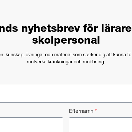
nds nyhetsbrev för lärar
skolpersonal
ion, kunskap, övningar och material som stärker dig att kunna f
motverka kränkningar och mobbning.
Efternamn
*