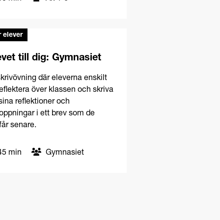
 elever
vet till dig: Gymnasiet
krivövning där eleverna enskilt
reflektera över klassen och skriva
sina reflektioner och
oppningar i ett brev som de
får senare.
5 min
Gymnasiet