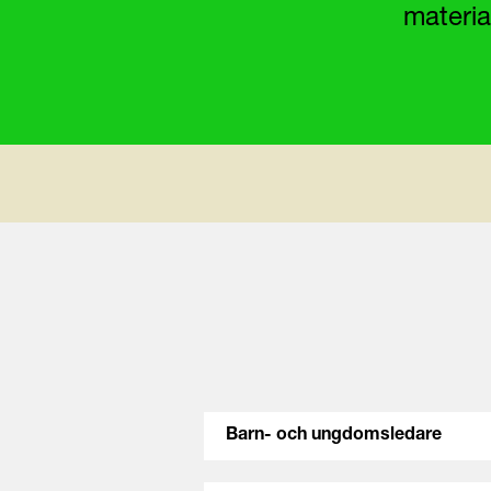
materia
Barn- och ungdomsledare