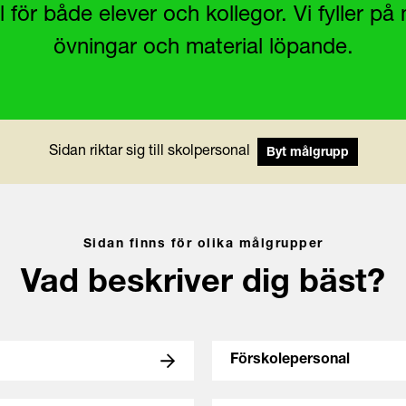
l för både elever och kollegor. Vi fyller på 
övningar och material löpande.
Sidan riktar sig till skolpersonal
Byt målgrupp
Sidan finns för olika målgrupper
Vad beskriver dig bäst?
Förskolepersonal