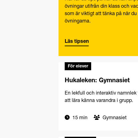
övningar utifrån din klass och va
som är viktigt att tänka på när du
övningarna.
Läs tipsen
För elever
Hukaleken: Gymnasiet
En lekfull och interaktiv namnlek 
att lära känna varandra i grupp.
15 min
Gymnasiet