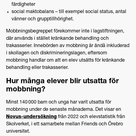
färdigheter
social maktobalans – till exempel social status, antal
vänner och grupptillhörighet.
Mobbningsbegreppet förekommer inte i lagstiftningen,
där används i stället kränkande behandling och
trakasserier. Innebörden av mobbning är ändå inkluderad
i skollagen och diskrimineringslagen, eftersom
mobbning handlar om att en elev utsätts för kränkande
behandling eller trakasserier.
Hur många elever blir utsatta för
mobbning?
Minst 140 000 barn och unga har varit utsatta för
mobbning under de senaste månaderna. Det visar en
Novus-undersökning
från 2022 och elevstatistik från
Skolverket, i ett samarbete mellan Friends och Örebro
universitet.