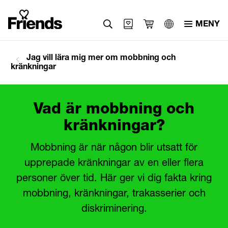
MENY
Svenska
Jag vill lära mig mer om mobbning och
kränkningar
English
العربية
Vad är mobbning och
kränkningar?​
Mobbning är när någon blir utsatt för
upprepade kränkningar av en eller flera
personer över tid. Här ger vi dig fakta kring
mobbning, kränkningar, trakasserier och
diskriminering.