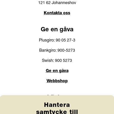
121 62 Johanneshov
Kontakta oss
Ge en gåva
Plusgiro: 90 05 27-3
Bankgiro: 900-5273
Swish: 900 5273
Ge en gåva
Webbshop
Länkar
Hantera
Anlita Friends
samtycke till