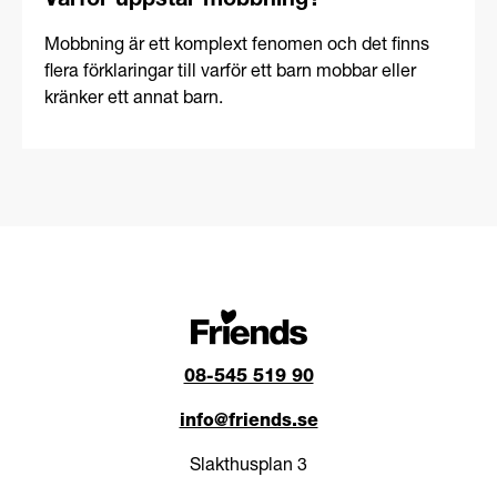
Varför uppstår mobbning?
Mobbning är ett komplext fenomen och det finns
Trakasserier
flera förklaringar till varför ett barn mobbar eller
kränker ett annat barn.
Diskriminering
08-545 519 90
info@friends.se
Slakthusplan 3