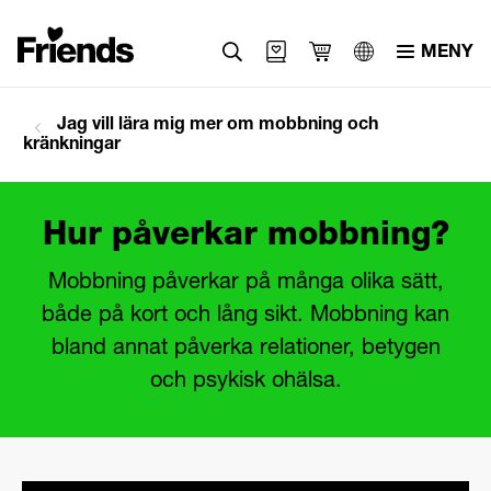
MENY
Svenska
Jag vill lära mig mer om mobbning och
kränkningar
English
العربية
Hur påverkar mobbning?
Mobbning påverkar på många olika sätt,
både på kort och lång sikt. Mobbning kan
bland annat påverka relationer, betygen
och psykisk ohälsa.