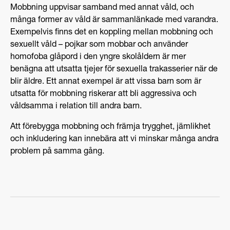
Mobbning uppvisar samband med annat våld, och
många former av våld är sammanlänkade med varandra.
Exempelvis finns det en koppling mellan mobbning och
sexuellt våld – pojkar som mobbar och använder
homofoba glåpord i den yngre skolåldern är mer
benägna att utsatta tjejer för sexuella trakasserier när de
blir äldre. Ett annat exempel är att vissa barn som är
utsatta för mobbning riskerar att bli aggressiva och
våldsamma i relation till andra barn.
Att förebygga mobbning och främja trygghet, jämlikhet
och inkludering kan innebära att vi minskar många andra
problem på samma gång.