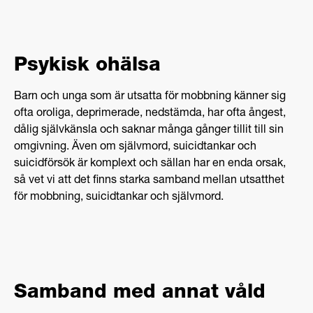
Psykisk ohälsa
Barn och unga som är utsatta för mobbning känner sig
ofta oroliga, deprimerade, nedstämda, har ofta ångest,
dålig självkänsla och saknar många gånger tillit till sin
omgivning. Även om självmord, suicidtankar och
suicidförsök är komplext och sällan har en enda orsak,
så vet vi att det finns starka samband mellan utsatthet
för mobbning, suicidtankar och självmord.
Samband med annat våld