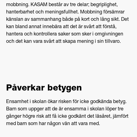
mobbning. KASAM består av tre delar; begriplighet,
hanterbarhet och meningsfullhet. Mobbning försämrar
känslan av sammanhang både på kort och lång sikt. Det
kan bland annat innebära att det är svårt att förstå,
hantera och kontrollera saker som sker i omgivningen
och det kan vara svårt att skapa mening i sin tillvaro.
Påverkar betygen
Ensamhet i skolan ökar risken för icke godkända betyg.
Barn som uppger att de är ensamma i skolan löper tre
gånger högre risk att få icke godkänt det läsåret, jämfört
med barn som har någon vän att vara med.