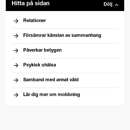
Hitta på sidan
Dölj
Relationer
Försämrar känslan av sammanhang
Påverkar betygen
Psykisk ohälsa
Samband med annat våld
Lär dig mer om mobbning