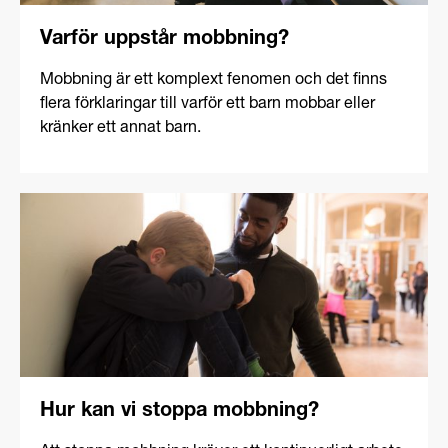
Varför uppstår mobbning?
Mobbning är ett komplext fenomen och det finns
flera förklaringar till varför ett barn mobbar eller
kränker ett annat barn.
Hur kan vi stoppa mobbning?