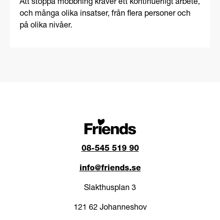
Att stoppa mobbning kräver ett kontinuerligt arbete,
och många olika insatser, från flera personer och
på olika nivåer.
08-545 519 90
info@friends.se
Slakthusplan 3
121 62 Johanneshov