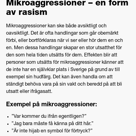
Mikroaggressioner – en form
av rasism
Mikroaggressioner kan ske både avsiktligt och
oavsiktligt. Det är ofta handlingar som går obemärkt
förbi, eller bortförklaras när vi ser eller hör dem en och
en. Men dessa handlingar skapar en stor utsatthet för
den som hela tiden utsätts för dem. Effekten blir att
personer som utsätts för mikroaggressioner känner att
de inte har en självklar plats i Sverige på grund av till
exempel sin hudfärg. Det kan även handla om att
ständigt behöva vara på sin vakt och beredd på att bli
utsatt eller ifrågasatt.
Exempel på mikroaggressioner:
”Var kommer du ifrån egentligen?”
”Jag bara måste få känna på ditt hår.”
”Är inte hijab en symbol för förtryck?”