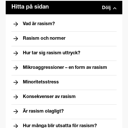
Hitta på sidan
Dölj
Vad är rasism?
Rasism och normer
Hur tar sig rasism uttryck?
Mikroaggressioner – en form av rasism
Minoritetsstress
Konsekvenser av rasism
Är rasism olagligt?
Hur många blir utsatta för rasism?