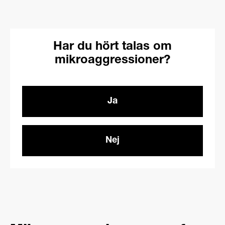
Har du hört talas om
mikroaggressioner?
Ja
Nej