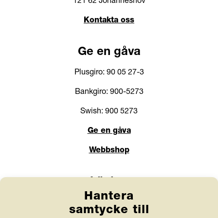
121 62 Johanneshov
Kontakta oss
Ge en gåva
Plusgiro: 90 05 27-3
Bankgiro: 900-5273
Swish: 900 5273
Ge en gåva
Webbshop
Länkar
Hantera
Anlita Friends
samtycke till