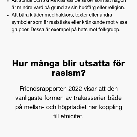
Att sprida och skriva kränkande saker som att någon
är mindre värd på grund av sin hudfärg eller religion.
Att bära kläder med hakkors, texter eller andra
symboler som är rasistiska eller kränkande mot vissa
grupper. Dessa är exempel på hets mot folkgrupp.
Hur många blir utsatta för
rasism?
Friendsrapporten 2022 visar att den
vanligaste formen av trakasserier både
på mellan- och högstadiet har koppling
till etnicitet.