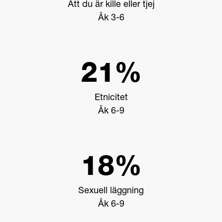
Att du är kille eller tjej
Åk 3-6
21%
Etnicitet
Åk 6-9
18%
Sexuell läggning
Åk 6-9