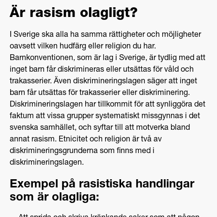
Är rasism olagligt?
I Sverige ska alla ha samma rättigheter och möjligheter
oavsett vilken hudfärg eller religion du har.
Barnkonventionen, som är lag i Sverige, är tydlig med att
inget barn får diskrimineras eller utsättas för våld och
trakasserier. Även diskrimineringslagen säger att inget
barn får utsättas för trakasserier eller diskriminering.
Diskrimineringslagen har tillkommit för att synliggöra det
faktum att vissa grupper systematiskt missgynnas i det
svenska samhället, och syftar till att motverka bland
annat rasism. Etnicitet och religion är två av
diskrimineringsgrunderna som finns med i
diskrimineringslagen.
Exempel på rasistiska handlingar
som är olagliga: