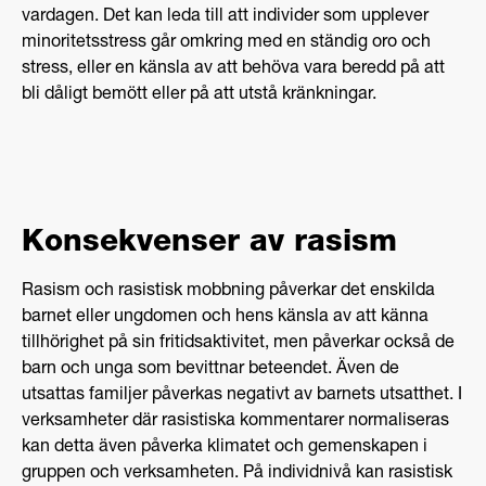
vardagen. Det kan leda till att individer som upplever
minoritetsstress går omkring med en ständig oro och
stress, eller en känsla av att behöva vara beredd på att
bli dåligt bemött eller på att utstå kränkningar.
Konsekvenser av rasism
Rasism och rasistisk mobbning påverkar det enskilda
barnet eller ungdomen och hens känsla av att känna
tillhörighet på sin fritidsaktivitet, men påverkar också de
barn och unga som bevittnar beteendet. Även de
utsattas familjer påverkas negativt av barnets utsatthet. I
verksamheter där rasistiska kommentarer normaliseras
kan detta även påverka klimatet och gemenskapen i
gruppen och verksamheten. På individnivå kan rasistisk