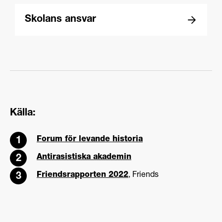
Skolans ansvar
Källa:
Forum för levande historia
Antirasistiska akademin
Friendsrapporten 2022
, Friends