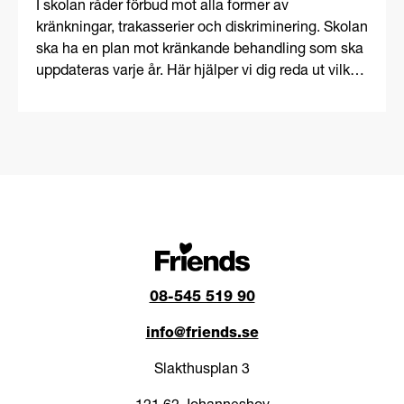
I skolan råder förbud mot alla former av
kränkningar, trakasserier och diskriminering. Skolan
ska ha en plan mot kränkande behandling som ska
uppdateras varje år. Här hjälper vi dig reda ut vilket
ansvar skolan har vid mobbning och kränkningar.
08-545 519 90
info@friends.se
Slakthusplan 3