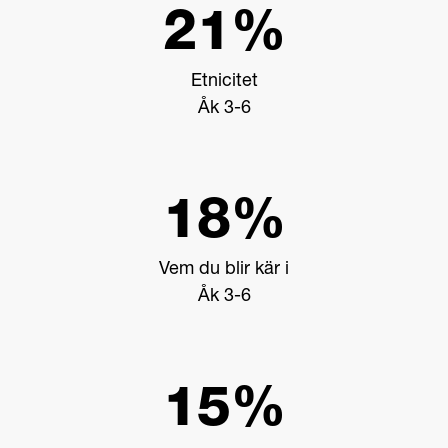
21%
Etnicitet
Åk 3-6
18%
Vem du blir kär i
Åk 3-6
15%