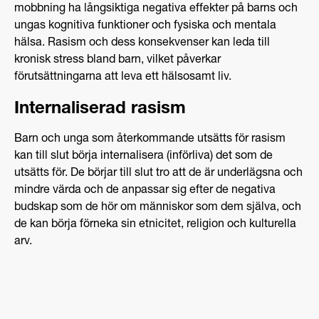
mobbning ha långsiktiga negativa effekter på barns och
ungas kognitiva funktioner och fysiska och mentala
hälsa. Rasism och dess konsekvenser kan leda till
kronisk stress bland barn, vilket påverkar
förutsättningarna att leva ett hälsosamt liv.
Internaliserad rasism
Barn och unga som återkommande utsätts för rasism
kan till slut börja internalisera (införliva) det som de
utsätts för. De börjar till slut tro att de är underlägsna och
mindre värda och de anpassar sig efter de negativa
budskap som de hör om människor som dem själva, och
de kan börja förneka sin etnicitet, religion och kulturella
arv.