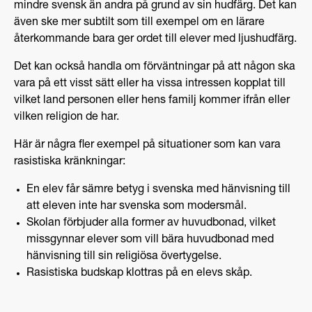
mindre svensk än andra på grund av sin hudfärg. Det kan
även ske mer subtilt som till exempel om en lärare
återkommande bara ger ordet till elever med ljushudfärg.
Det kan också handla om förväntningar på att någon ska
vara på ett visst sätt eller ha vissa intressen kopplat till
vilket land personen eller hens familj kommer ifrån eller
vilken religion de har.
Här är några fler exempel på situationer som kan vara
rasistiska kränkningar:
En elev får sämre betyg i svenska med hänvisning till
att eleven inte har svenska som modersmål.
Skolan förbjuder alla former av huvudbonad, vilket
missgynnar elever som vill bära huvudbonad med
hänvisning till sin religiösa övertygelse.
Rasistiska budskap klottras på en elevs skåp.