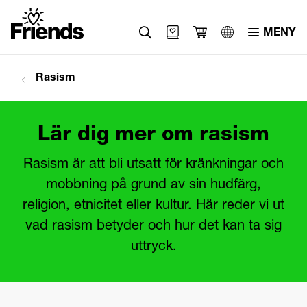
MENY
Svenska
Rasism
English
العربية
Lär dig mer om rasism
Rasism är att bli utsatt för kränkningar och
mobbning på grund av sin hudfärg,
religion, etnicitet eller kultur. Här reder vi ut
vad rasism betyder och hur det kan ta sig
uttryck.