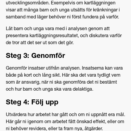
utvecklingsområden. Exempelvis om kartläggningen
visar att många barn och unga utsätts för kränkningar i
samband med läger behöver ni först fundera på varför.
Låt barn och unga vara med i analysen genom att
presentera kartläggningsresultatet, och diskutera varför
de tror att det ser ut som det gör.
Steg 3: Genomför
Genomför insatser utifrån analysen. Insatserna kan vara
både på kort och lång sikt. Här ska det vara tydligt vem
som är ansvarig, när ni ska genomföra det ni bestämt
och hur barn och unga ska vara delaktiga.
Steg 4: Följ upp
Utvärdera hur arbetet har gått och om ni uppnått era mål.
Här går ni igenom om arbetet fått önskad effekt, eller om
ni behöver revidera, eller ta fram nya, åtgärder.