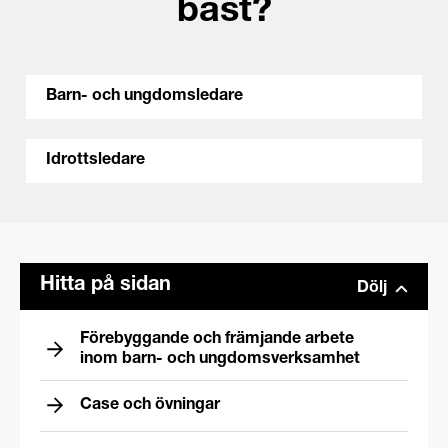
bäst?
Barn- och ungdomsledare
Idrottsledare
Hitta på sidan
Dölj
Förebyggande och främjande arbete
inom barn- och ungdomsverksamhet
Case och övningar