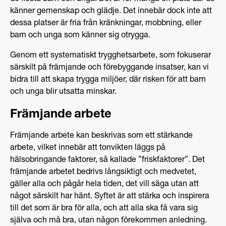
känner gemenskap och glädje. Det innebär dock inte att
dessa platser är fria från kränkningar, mobbning, eller
barn och unga som känner sig otrygga.
Genom ett systematiskt trygghetsarbete, som fokuserar
särskilt på främjande och förebyggande insatser, kan vi
bidra till att skapa trygga miljöer, där risken för att barn
och unga blir utsatta minskar.
Främjande arbete
Främjande arbete kan beskrivas som ett stärkande
arbete, vilket innebär att tonvikten läggs på
hälsobringande faktorer, så kallade ”friskfaktorer”. Det
främjande arbetet bedrivs långsiktigt och medvetet,
gäller alla och pågår hela tiden, det vill säga utan att
något särskilt har hänt. Syftet är att stärka och inspirera
till det som är bra för alla, och att alla ska få vara sig
själva och må bra, utan någon förekommen anledning.