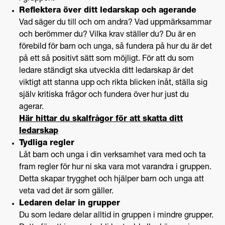
Reflektera över ditt ledarskap och agerande
Vad säger du till och om andra? Vad uppmärksammar
och berömmer du? Vilka krav ställer du? Du är en
förebild för barn och unga, så fundera på hur du är det
på ett så positivt sätt som möjligt. För att du som
ledare ständigt ska utveckla ditt ledarskap är det
viktigt att stanna upp och rikta blicken inåt, ställa sig
själv kritiska frågor och fundera över hur just du
agerar.
Här hittar du skalfrågor för att skatta ditt
ledarskap
Tydliga regler
Låt barn och unga i din verksamhet vara med och ta
fram regler för hur ni ska vara mot varandra i gruppen.
Detta skapar trygghet och hjälper barn och unga att
veta vad det är som gäller.
Ledaren delar in grupper
Du som ledare delar alltid in gruppen i mindre grupper.