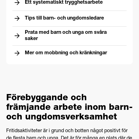
Ett systematiskt trygghetsarbete
Tips till barn- och ungdomsledare
Prata med barn och unga om svåra
saker
Mer om mobbning och kränkningar
Förebyggande och
främjande arbete inom barn-
och ungdomsverksamhet
Fritidsaktiviteter är i grund och botten något positivt för
de flesta barn och unga. Det är för många en plats där de