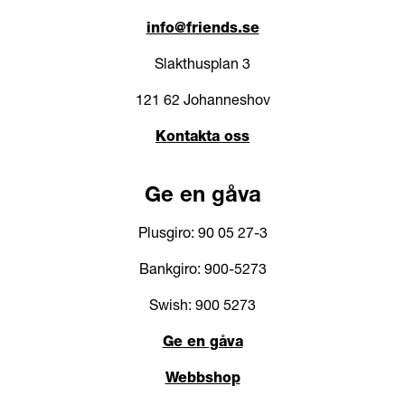
info@friends.se
Slakthusplan 3
121 62 Johanneshov
Kontakta oss
Ge en gåva
Plusgiro: 90 05 27-3
Bankgiro: 900-5273
Swish: 900 5273
Ge en gåva
Webbshop