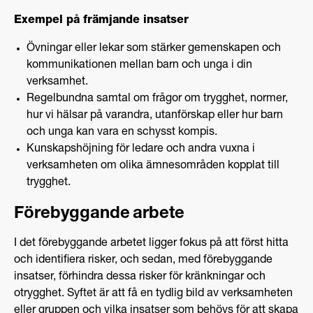
Exempel på främjande insatser
Övningar eller lekar som stärker gemenskapen och
kommunikationen mellan barn och unga i din
verksamhet.
Regelbundna samtal om frågor om trygghet, normer,
hur vi hälsar på varandra, utanförskap eller hur barn
och unga kan vara en schysst kompis.
Kunskapshöjning för ledare och andra vuxna i
verksamheten om olika ämnesområden kopplat till
trygghet.
Förebyggande arbete
I det förebyggande arbetet ligger fokus på att först hitta
och identifiera risker, och sedan, med förebyggande
insatser, förhindra dessa risker för kränkningar och
otrygghet. Syftet är att få en tydlig bild av verksamheten
eller gruppen och vilka insatser som behövs för att skapa