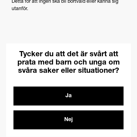
Detta för att ingen ska bli bortvald eller känna sig
utanför.
Tycker du att det är svårt att
prata med barn och unga om
svåra saker eller situationer?
Ja
Nej