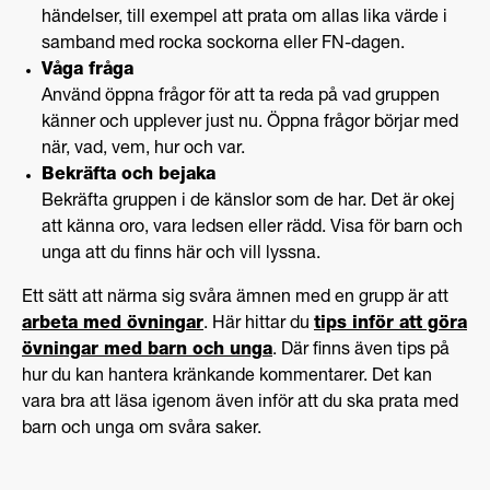
händelser, till exempel att prata om allas lika värde i
samband med rocka sockorna eller FN-dagen.
Våga fråga
Använd öppna frågor för att ta reda på vad gruppen
känner och upplever just nu. Öppna frågor börjar med
när, vad, vem, hur och var.
Bekräfta och bejaka
Bekräfta gruppen i de känslor som de har. Det är okej
att känna oro, vara ledsen eller rädd. Visa för barn och
unga att du finns här och vill lyssna.
Ett sätt att närma sig svåra ämnen med en grupp är att
arbeta med övningar
. Här hittar du
tips inför att göra
övningar med barn och unga
. Där finns även tips på
hur du kan hantera kränkande kommentarer. Det kan
vara bra att läsa igenom även inför att du ska prata med
barn och unga om svåra saker.