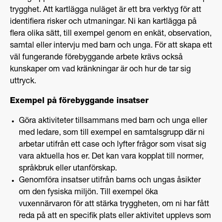
trygghet. Att kartlägga nuläget är ett bra verktyg för att
identifiera risker och utmaningar. Ni kan kartlägga på
flera olika sätt, till exempel genom en enkät, observation,
samtal eller intervju med barn och unga. För att skapa ett
väl fungerande förebyggande arbete krävs också
kunskaper om vad kränkningar är och hur de tar sig
uttryck.
Exempel på förebyggande insatser
Göra aktiviteter tillsammans med barn och unga eller
med ledare, som till exempel en samtalsgrupp där ni
arbetar utifrån ett case och lyfter frågor som visat sig
vara aktuella hos er. Det kan vara kopplat till normer,
språkbruk eller utanförskap.
Genomföra insatser utifrån barns och ungas åsikter
om den fysiska miljön. Till exempel öka
vuxennärvaron för att stärka tryggheten, om ni har fått
reda på att en specifik plats eller aktivitet upplevs som