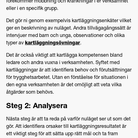
förekommer mobbning och kränkningar i er verksamhet
eller i en specifik grupp.
Det gör ni genom exempelvis kartläggningsenkäter vilket
ger en beskrivning av nuläget. Andra tillvägagångssätt är
intervjuer med barn och unga, observationer och olika
typer av
kartläggningsövningar
.
Det är också viktigt att kartlägga kompetensen bland
ledare och andra vuxna i verksamheten. Syftet med
kartläggningar är att identifiera behov och förutsättningar
för trygghetsarbetet. Utan en förståelse för situationen i
den egna verksamheten är det omöjligt att veta vilka
åtgärder som behövs.
Steg 2: Analysera
Nästa steg är att ta reda på varför nuläget ser ut som det
gör. Att identifiera orsaker till kartläggningsresultatet är
ett viktigt steg för att sätta upp rätt mål och ta fram