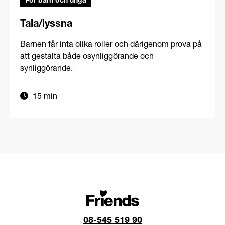
För barn och unga
Tala/lyssna
Barnen får inta olika roller och därigenom prova på
att gestalta både osynliggörande och
synliggörande.
15 min
08-545 519 90