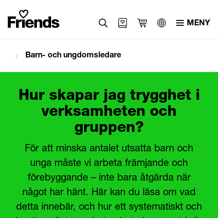
MENY
Svenska
Barn- och ungdomsledare
English
العربية
Hur skapar jag trygghet i
verksamheten och
gruppen?
För att minska antalet utsatta barn och
unga måste vi arbeta främjande och
förebyggande – inte bara åtgärda när
något har hänt. Här kan du läsa om vad
detta innebär, och hur ett systematiskt och