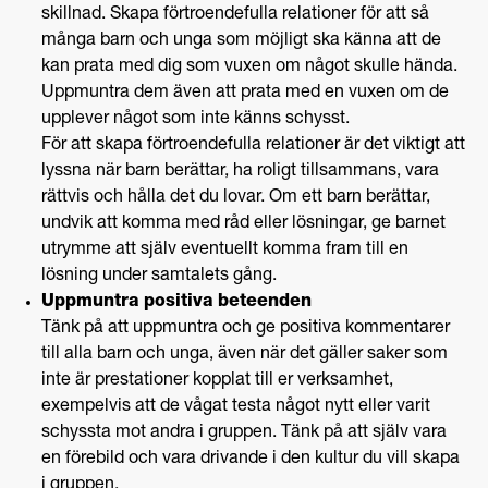
skillnad. Skapa förtroendefulla relationer för att så
många barn och unga som möjligt ska känna att de
kan prata med dig som vuxen om något skulle hända.
Uppmuntra dem även att prata med en vuxen om de
upplever något som inte känns schysst.
För att skapa förtroendefulla relationer är det viktigt att
lyssna när barn berättar, ha roligt tillsammans, vara
rättvis och hålla det du lovar. Om ett barn berättar,
undvik att komma med råd eller lösningar, ge barnet
utrymme att själv eventuellt komma fram till en
lösning under samtalets gång.
Uppmuntra positiva beteenden
Tänk på att uppmuntra och ge positiva kommentarer
till alla barn och unga, även när det gäller saker som
inte är prestationer kopplat till er verksamhet,
exempelvis att de vågat testa något nytt eller varit
schyssta mot andra i gruppen. Tänk på att själv vara
en förebild och vara drivande i den kultur du vill skapa
i gruppen.