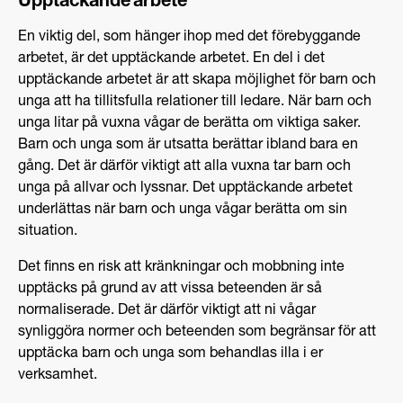
Upptäckande arbete
En viktig del, som hänger ihop med det förebyggande
arbetet, är det upptäckande arbetet. En del i det
upptäckande arbetet är att skapa möjlighet för barn och
unga att ha tillitsfulla relationer till ledare. När barn och
unga litar på vuxna vågar de berätta om viktiga saker.
Barn och unga som är utsatta berättar ibland bara en
gång. Det är därför viktigt att alla vuxna tar barn och
unga på allvar och lyssnar. Det upptäckande arbetet
underlättas när barn och unga vågar berätta om sin
situation.
Det finns en risk att kränkningar och mobbning inte
upptäcks på grund av att vissa beteenden är så
normaliserade. Det är därför viktigt att ni vågar
synliggöra normer och beteenden som begränsar för att
upptäcka barn och unga som behandlas illa i er
verksamhet.