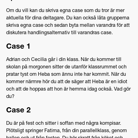
Om du vill kan du skriva egna case som du tror är mer
aktuella för dina deltagare. Du kan också låta grupperna
skriva egna case och sedan byta mellan varandra för att
diskutera handlingsalternativ till varandras case.
Case 1
Adrian och Cecilia går i din klass. När du kommer till
skolan på morgonen sitter de utanför klassrummet och
pratar tyst om Heba som ännu inte har kommit. När du
kommer närmre hör du att de säger att Heba är en idiot
och att de hoppas att hon är hemma idag också. Vad gör
du?
Case 2
Du är på fest och sitter i soffan med några kompisar.
Plötsligt springer Fatima, från din parallellklass, genom