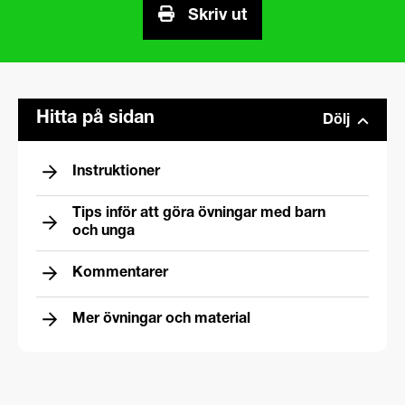
Skriv ut
Hitta på sidan
Dölj
Instruktioner
Tips inför att göra övningar med barn
och unga
Kommentarer
Mer övningar och material