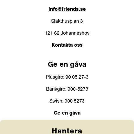
info@friends.se
Slakthusplan 3
121 62 Johanneshov
Kontakta oss
Ge en gåva
Plusgiro: 90 05 27-3
Bankgiro: 900-5273
Swish: 900 5273
Ge en gåva
Webbshop
Hantera