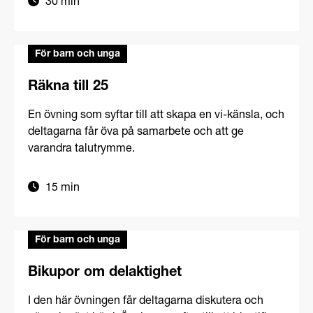
30 min
För barn och unga
Räkna till 25
En övning som syftar till att skapa en vi-känsla, och
deltagarna får öva på samarbete och att ge
varandra talutrymme.
15 min
För barn och unga
Bikupor om delaktighet
I den här övningen får deltagarna diskutera och