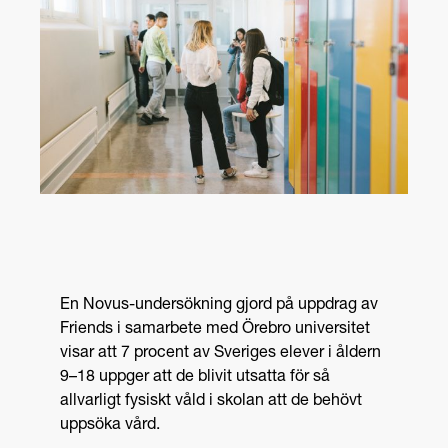
En Novus-undersökning gjord på uppdrag av
Friends i samarbete med Örebro universitet
visar att 7 procent av Sveriges elever i åldern
9–18 uppger att de blivit utsatta för så
allvarligt fysiskt våld i skolan att de behövt
uppsöka vård.