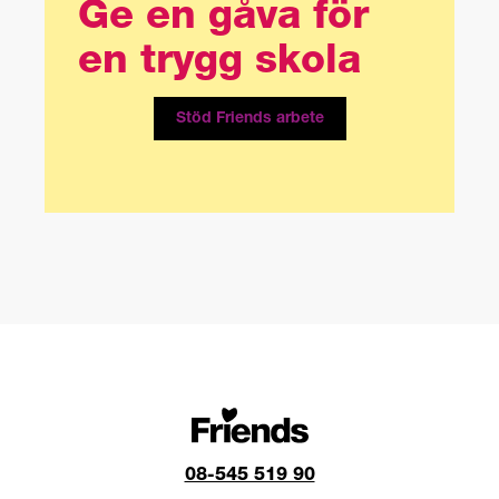
Ge en gåva för
en trygg skola
Stöd Friends arbete
08-545 519 90