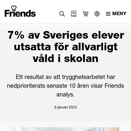
MENY
Svenska
7% av Sveriges elever
English
utsatta för allvarligt
العربية
våld i skolan
Ett resultat av att trygghetsarbetet har
nedprioriterats senaste 10 åren visar Friends
analys.
9 januari 2023