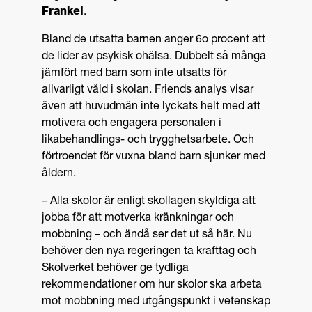
Frankel
.
Bland de utsatta barnen anger 6o procent att
de lider av psykisk ohälsa. Dubbelt så många
jämfört med barn som inte utsatts för
allvarligt våld i skolan. Friends analys visar
även att huvudmän inte lyckats helt med att
motivera och engagera personalen i
likabehandlings- och trygghetsarbete. Och
förtroendet för vuxna bland barn sjunker med
åldern.
– Alla skolor är enligt skollagen skyldiga att
jobba för att motverka kränkningar och
mobbning – och ändå ser det ut så här. Nu
behöver den nya regeringen ta krafttag och
Skolverket behöver ge tydliga
rekommendationer om hur skolor ska arbeta
mot mobbning med utgångspunkt i vetenskap