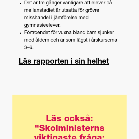
Det är tre gånger vanligare att elever på
mellanstadiet är utsatta för grövre
misshandel i jämförelse med
gymnasieelever.
Förtroendet för vuxna bland barn sjunker
med åldern och är som lägst i årskurserna
3–6.
Läs rapporten i sin helhet
Läs också:
"Skolministerns
viktigaste fråga: