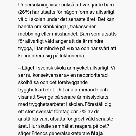
Undersökning visar också att var fjärde barn
(26%) har utsatts för någon form av allvarligt
våld i skolan under det senaste året. Det kan
handla om kränkningar, trakasserier,
mobbning eller misshandel. Barn som utsatts
för allvarligt våld anger att de är mindre
trygga, litar mindre på vuxna och har svårt att
koncentrera sig på lektionerna.
– Läget i svensk skola är mycket allvarligt. Vi
ser nu konsekvenser av en nedprioriterad
skolhälsa och det förebyggande
trygghetsarbetet. Det är alarmerande och
visar att Sverige på senare år misslyckats
med trygghetsarbetet i skolan. Föreställ dig
ett stort svenskt företag där 7% av de
anställda varit utsatta för grovt våld senaste
året. Hur skulle samhället reagera på det?
säger Friends generalsekreterare
Maja