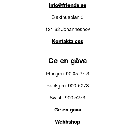
info@friends.se
Slakthusplan 3
121 62 Johanneshov
Kontakta oss
Ge en gåva
Plusgiro: 90 05 27-3
Bankgiro: 900-5273
Swish: 900 5273
Ge en gåva
Webbshop