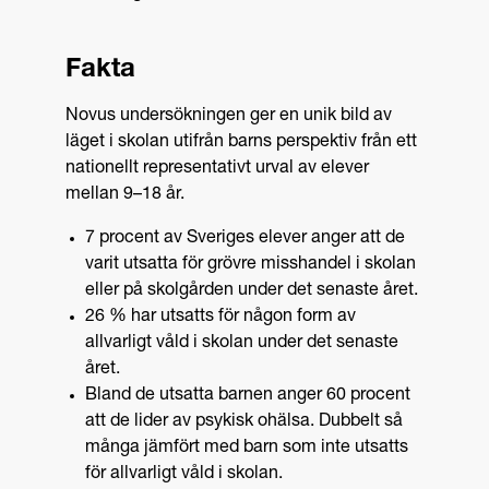
Fakta
Novus undersökningen ger en unik bild av
läget i skolan utifrån barns perspektiv från ett
nationellt representativt urval av elever
mellan 9–18 år.
7 procent av Sveriges elever anger att de
varit utsatta för grövre misshandel i skolan
eller på skolgården under det senaste året.
26 % har utsatts för någon form av
allvarligt våld i skolan under det senaste
året.
Bland de utsatta barnen anger 60 procent
att de lider av psykisk ohälsa. Dubbelt så
många jämfört med barn som inte utsatts
för allvarligt våld i skolan.