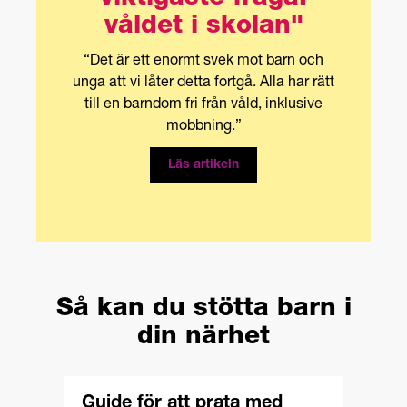
våldet i skolan"
“Det är ett enormt svek mot barn och
unga att vi låter detta fortgå. Alla har rätt
till en barndom fri från våld, inklusive
mobbning.”
Läs artikeln
Så kan du stötta barn i
din närhet
Guide för att prata med