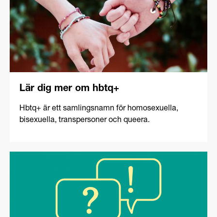
Lär dig mer om hbtq+
Hbtq+ är ett samlingsnamn för homosexuella,
bisexuella, transpersoner och queera.