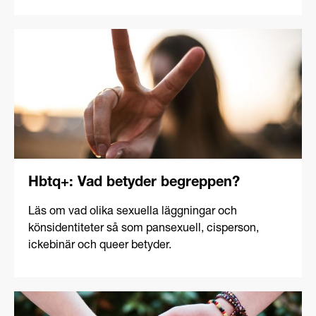
Hbtq+: Vad betyder begreppen?
Läs om vad olika sexuella läggningar och
könsidentiteter så som pansexuell, cisperson,
ickebinär och queer betyder.