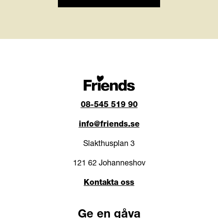
08-545 519 90
info@friends.se
Slakthusplan 3
121 62 Johanneshov
Kontakta oss
Ge en gåva