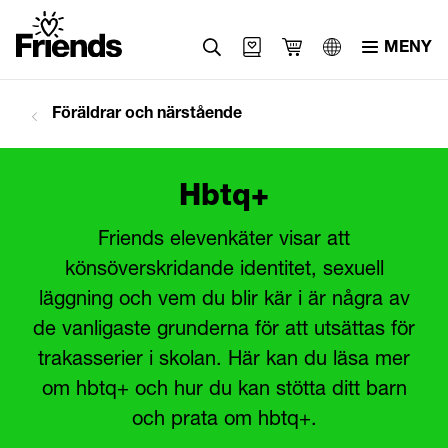
MENY
Svenska
Föräldrar och närstående
English
العربية
Hbtq+
Friends elevenkäter visar att
könsöverskridande identitet, sexuell
läggning och vem du blir kär i är några av
de vanligaste grunderna för att utsättas för
trakasserier i skolan. Här kan du läsa mer
om hbtq+ och hur du kan stötta ditt barn
och prata om hbtq+.