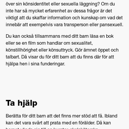
över sin könsidentitet eller sexuella läggning? Om du
inte har så mycket erfarenhet av dessa frågor är det
viktigt att du skaffar information och kunskap om vad det
innebär att exempelvis vara transperson eller pansexuell.
Du kan också tillsammans med ditt barn läsa en bok
eller se en film som handlar om sexualitet,
könstillhörighet eller könsuttryck. Gör ämnet öppet och
talbart. Då visar du för ditt barn att du finns där för att
hjälpa hen i sina funderingar.
Ta hjälp
Berätta för ditt barn att det finns mer stöd att få. Ibland
kan det vara svårt att prata med en förälder. Då kan