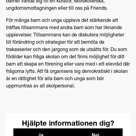
barnet vända sig till en kurator, skolsköterska,
ungdomsmottagningen eller till oss på Friends.
För många barn och unga upplevs det stärkande att
träffas tillsammans med andra barn som har liknande
upplevelser. Tillsammans kan de diskutera möjligheter
till förändring och strategier för att bemöta de
trakasserier och den jargong som de utsätts för. Du som
förälder kan fråga skolan om det finns möjlighet för ditt
barn att skapa en förening eller vara med i ett elevråd där
frågorna lyfts. Att få organisera sig demokratiskt i skolan
är en rättighet för alla barn och unga som bör
uppmuntras av all skolpersonal.
Hjälpte informationen dig?