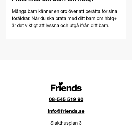
Prata med ditt barn om hbtq+
Många barn känner en oro över att berätta för sina
föräldrar. När du ska prata med ditt barn om hbtq+
är det viktigt att lyssna och utgå ifrån ditt barn.
08-545 519 90
info@friends.se
Slakthusplan 3