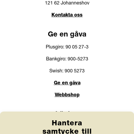
121 62 Johanneshov
Kontakta oss
Ge en gåva
Plusgiro: 90 05 27-3
Bankgiro: 900-5273
Swish: 900 5273
Ge en gåva
Webbshop
Länkar
Hantera
Anlita Friends
samtycke till