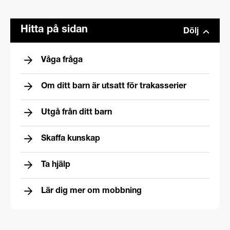
Hitta på sidan
Dölj
Våga fråga
Om ditt barn är utsatt för trakasserier
Utgå från ditt barn
Skaffa kunskap
Ta hjälp
Lär dig mer om mobbning