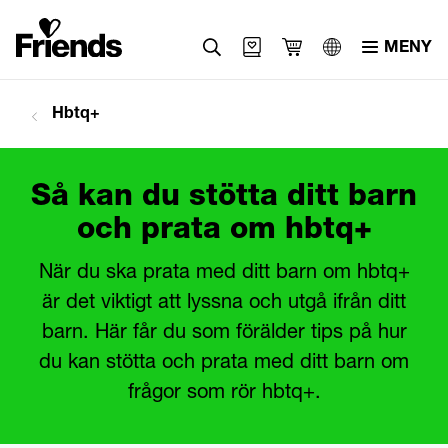
MENY
Svenska
Hbtq+
English
العربية
Så kan du stötta ditt barn
och prata om hbtq+
När du ska prata med ditt barn om hbtq+
är det viktigt att lyssna och utgå ifrån ditt
barn. Här får du som förälder tips på hur
du kan stötta och prata med ditt barn om
frågor som rör hbtq+.