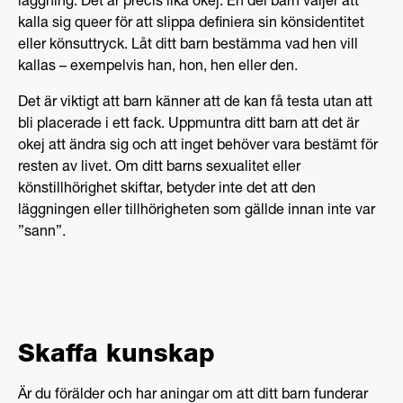
läggning. Det är precis lika okej. En del barn väljer att
kalla sig queer för att slippa definiera sin könsidentitet
eller könsuttryck. Låt ditt barn bestämma vad hen vill
kallas – exempelvis han, hon, hen eller den.
Det är viktigt att barn känner att de kan få testa utan att
bli placerade i ett fack. Uppmuntra ditt barn att det är
okej att ändra sig och att inget behöver vara bestämt för
resten av livet. Om ditt barns sexualitet eller
könstillhörighet skiftar, betyder inte det att den
läggningen eller tillhörigheten som gällde innan inte var
”sann”.
Skaffa kunskap
Är du förälder och har aningar om att ditt barn funderar