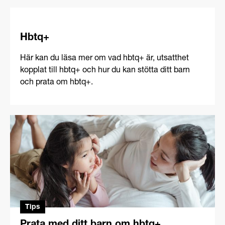
Hbtq+
Här kan du läsa mer om vad hbtq+ är, utsatthet
kopplat till hbtq+ och hur du kan stötta ditt barn
och prata om hbtq+.
Tips