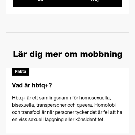
Ja
Nej
Lär dig mer om mobbning
Fakta
Vad är hbtq+?
Hbtq+ är ett samlingsnamn för homosexuella,
bisexuella, transpersoner och queera. Homofobi
och transfobi är när personer tycker det är fel att ha
en viss sexuell läggning eller könsidentitet.