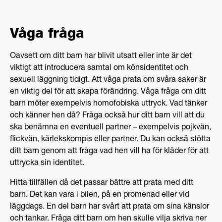
Våga fråga
Oavsett om ditt barn har blivit utsatt eller inte är det
viktigt att introducera samtal om könsidentitet och
sexuell läggning tidigt. Att våga prata om svåra saker är
en viktig del för att skapa förändring. Våga fråga om ditt
barn möter exempelvis homofobiska uttryck. Vad tänker
och känner hen då? Fråga också hur ditt barn vill att du
ska benämna en eventuell partner – exempelvis pojkvän,
flickvän, kärlekskompis eller partner. Du kan också stötta
ditt barn genom att fråga vad hen vill ha för kläder för att
uttrycka sin identitet.
Hitta tillfällen då det passar bättre att prata med ditt
barn. Det kan vara i bilen, på en promenad eller vid
läggdags. En del barn har svårt att prata om sina känslor
och tankar. Fråga ditt barn om hen skulle vilja skriva ner