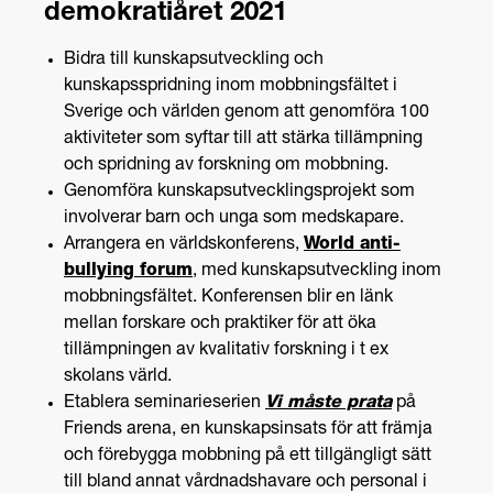
demokratiåret 2021
Bidra till kunskapsutveckling och
kunskapsspridning inom mobbningsfältet i
Sverige och världen genom att genomföra 100
aktiviteter som syftar till att stärka tillämpning
och spridning av forskning om mobbning.
Genomföra kunskapsutvecklingsprojekt som
involverar barn och unga som medskapare.
Arrangera en världskonferens,
World anti-
bullying forum
, med kunskapsutveckling inom
mobbningsfältet. Konferensen blir en länk
mellan forskare och praktiker för att öka
tillämpningen av kvalitativ forskning i t ex
skolans värld.
Etablera seminarieserien
Vi måste prata
på
Friends arena, en kunskapsinsats för att främja
och förebygga mobbning på ett tillgängligt sätt
till bland annat vårdnadshavare och personal i