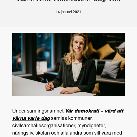
14 januari 2021
Under samlingsnamnet
Vår demokrati – värd att
värna varje dag
samlas kommuner,
civilsamhällesorganisationer, myndigheter,
näringsliv, skolan och alla andra som vill vara med