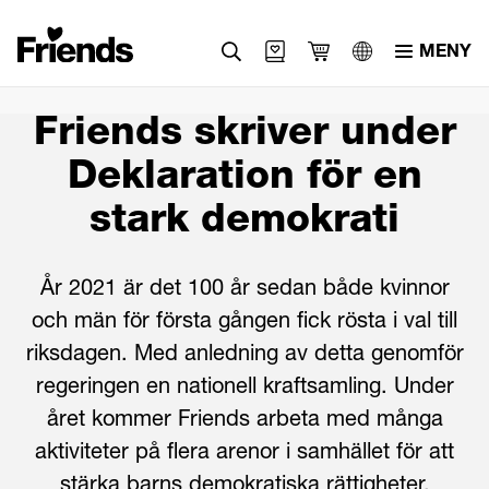
MENY
Svenska
Friends skriver under
English
Deklaration för en
العربية
stark demokrati
År 2021 är det 100 år sedan både kvinnor
och män för första gången fick rösta i val till
riksdagen. Med anledning av detta genomför
regeringen en nationell kraftsamling. Under
året kommer Friends arbeta med många
aktiviteter på flera arenor i samhället för att
stärka barns demokratiska rättigheter.