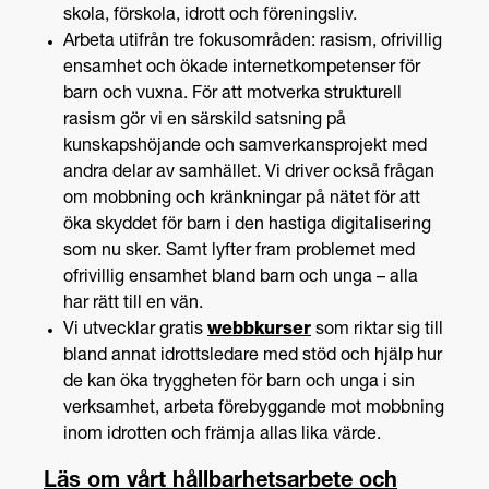
skola, förskola, idrott och föreningsliv.
Arbeta utifrån tre fokusområden: rasism, ofrivillig
ensamhet och ökade internetkompetenser för
barn och vuxna. För att motverka strukturell
rasism gör vi en särskild satsning på
kunskapshöjande och samverkansprojekt med
andra delar av samhället. Vi driver också frågan
om mobbning och kränkningar på nätet för att
öka skyddet för barn i den hastiga digitalisering
som nu sker. Samt lyfter fram problemet med
ofrivillig ensamhet bland barn och unga – alla
har rätt till en vän.
Vi utvecklar gratis
webbkurser
som riktar sig till
bland annat idrottsledare med stöd och hjälp hur
de kan öka tryggheten för barn och unga i sin
verksamhet, arbeta förebyggande mot mobbning
inom idrotten och främja allas lika värde.
Läs om vårt hållbarhetsarbete och