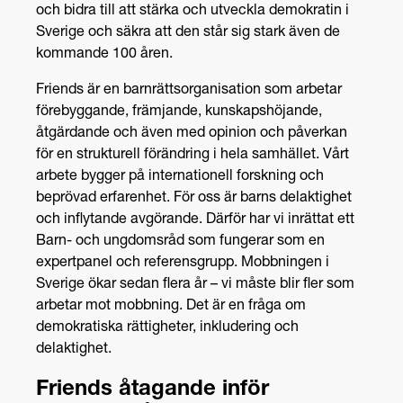
och bidra till att stärka och utveckla demokratin i
Sverige och säkra att den står sig stark även de
kommande 100 åren.
Friends är en barnrättsorganisation som arbetar
förebyggande, främjande, kunskapshöjande,
åtgärdande och även med opinion och påverkan
för en strukturell förändring i hela samhället. Vårt
arbete bygger på internationell forskning och
beprövad erfarenhet. För oss är barns delaktighet
och inflytande avgörande. Därför har vi inrättat ett
Barn- och ungdomsråd som fungerar som en
expertpanel och referensgrupp. Mobbningen i
Sverige ökar sedan flera år – vi måste blir fler som
arbetar mot mobbning. Det är en fråga om
demokratiska rättigheter, inkludering och
delaktighet.
Friends åtagande inför