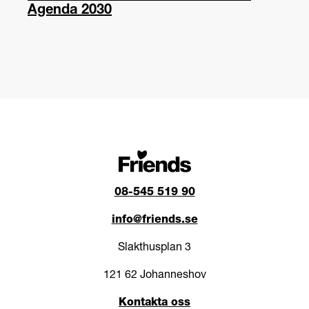
Agenda 2030
08-545 519 90
info@friends.se
Slakthusplan 3
121 62 Johanneshov
Kontakta oss