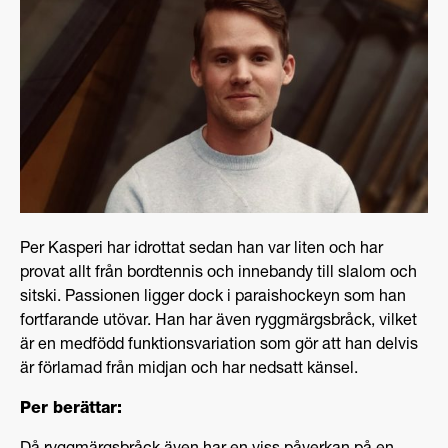
Per Kasperi har idrottat sedan han var liten och har
provat allt från bordtennis och innebandy till slalom och
sitski. Passionen ligger dock i paraishockeyn som han
fortfarande utövar. Han har även ryggmärgsbråck, vilket
är en medfödd funktionsvariation som gör att han delvis
är förlamad från midjan och har nedsatt känsel.
Per berättar: