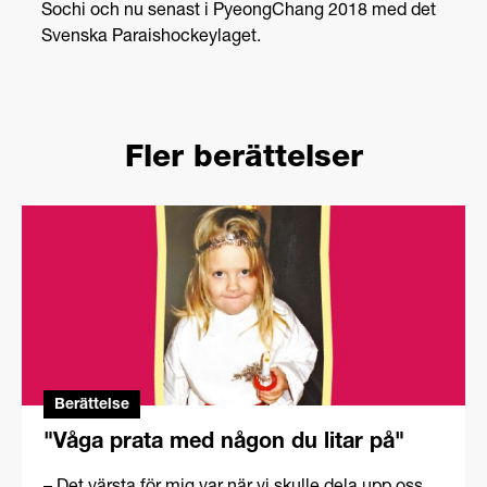
Sochi och nu senast i PyeongChang 2018 med det
Svenska Paraishockeylaget.
Fler berättelser
Berättelse
"Våga prata med någon du litar på"