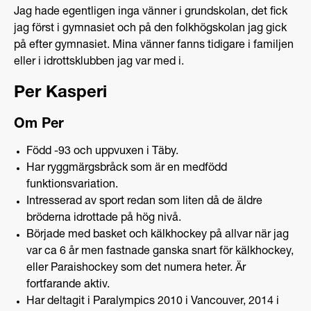
Jag hade egentligen inga vänner i grundskolan, det fick
jag först i gymnasiet och på den folkhögskolan jag gick
på efter gymnasiet. Mina vänner fanns tidigare i familjen
eller i idrottsklubben jag var med i.
Per Kasperi
Om Per
Född -93 och uppvuxen i Täby.
Har ryggmärgsbråck som är en medfödd
funktionsvariation.
Intresserad av sport redan som liten då de äldre
bröderna idrottade på hög nivå.
Började med basket och kälkhockey på allvar när jag
var ca 6 år men fastnade ganska snart för kälkhockey,
eller Paraishockey som det numera heter. Är
fortfarande aktiv.
Har deltagit i Paralympics 2010 i Vancouver, 2014 i