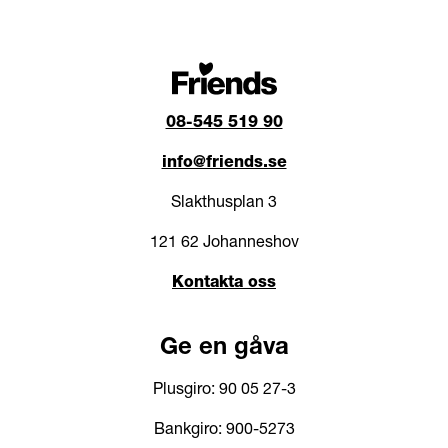
08-545 519 90
info@friends.se
Slakthusplan 3
121 62 Johanneshov
Kontakta oss
Ge en gåva
Plusgiro: 90 05 27-3
Bankgiro: 900-5273