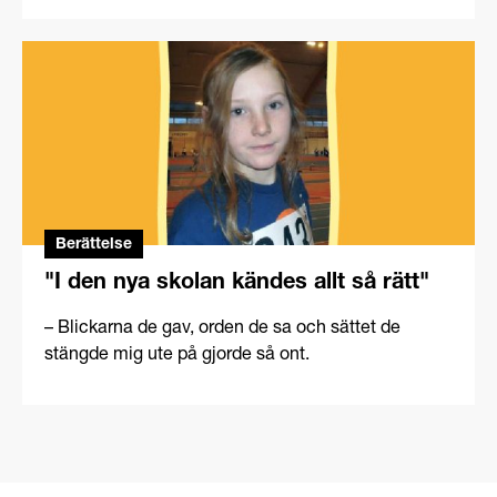
Berättelse
"I den nya skolan kändes allt så rätt"
– Blickarna de gav, orden de sa och sättet de
stängde mig ute på gjorde så ont.