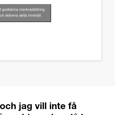
att godkänna marknadsföring
ch aktivera detta innehåll
och jag vill inte få