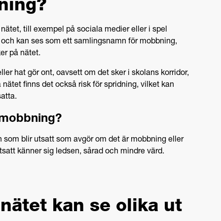
ning?
ätet, till exempel på sociala medier eller i spel
gt och kan ses som ett samlingsnamn för mobbning,
er på nätet.
ller hat gör ont, oavsett om det sker i skolans korridor,
å nätet finns det också risk för spridning, vilket kan
atta.
tmobbning?
en som blir utsatt som avgör om det är mobbning eller
tsatt känner sig ledsen, sårad och mindre värd.
nätet kan se olika ut