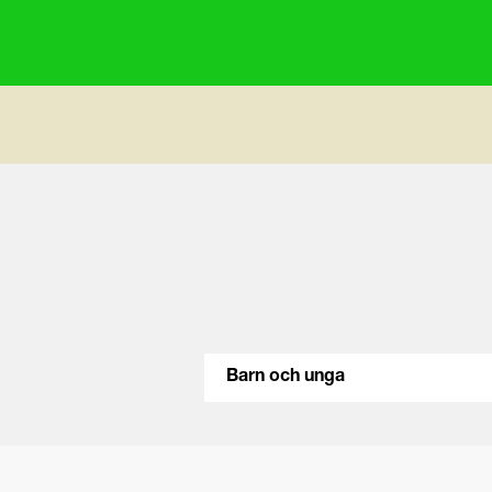
Barn och unga