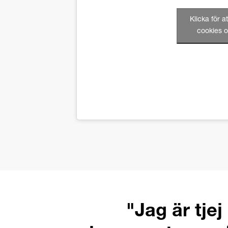
Klicka för 
cookies o
"Jag är tjej 