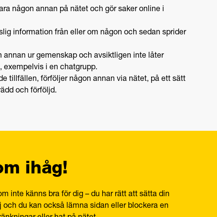
vara någon annan på nätet och gör saker online i
lig information från eller om någon och sedan sprider
n annan ur gemenskap och avsiktligen inte låter
et, exempelvis i en chatgrupp.
tillfällen, förföljer någon annan via nätet, på ett sätt
ädd och förföljd.
m ihåg!
 inte känns bra för dig – du har rätt att sätta din
nej och du kan också lämna sidan eller blockera en