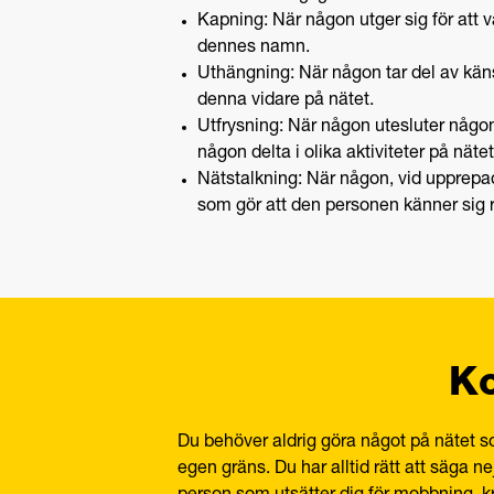
Kapning: När någon utger sig för att 
dennes namn.
Uthängning: När någon tar del av käns
denna vidare på nätet.
Utfrysning: När någon utesluter någo
någon delta i olika aktiviteter på nät
Nätstalkning: När någon, vid upprepade 
som gör att den personen känner sig r
Ko
Du behöver aldrig göra något på nätet som
egen gräns. Du har alltid rätt att säga 