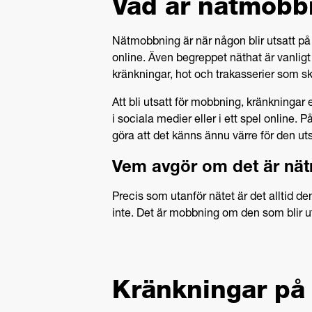
Vad är nätmobb
Nätmobbning är när någon blir utsatt på n
online. Även begreppet näthat är vanli
kränkningar, hot och trakasserier som sk
Att bli utsatt för mobbning, kränkningar e
i sociala medier eller i ett spel online. P
göra att det känns ännu värre för den uts
Vem avgör om det är nä
Precis som utanför nätet är det alltid d
inte. Det är mobbning om den som blir u
Kränkningar på 