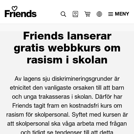
MENY
Svenska
Friends lanserar
English
gratis webbkurs om
العربية
rasism i skolan
Av lagens sju diskrimineringsgrunder är
etnicitet den vanligaste orsaken till att barn
och unga trakasseras i skolan. Därför har
Friends tagit fram en kostnadsfri kurs om
rasism för skolpersonal. Syftet med kursen är
att skolpersonal ska våga arbeta med frågan
och tidigt se tendenser till att detta