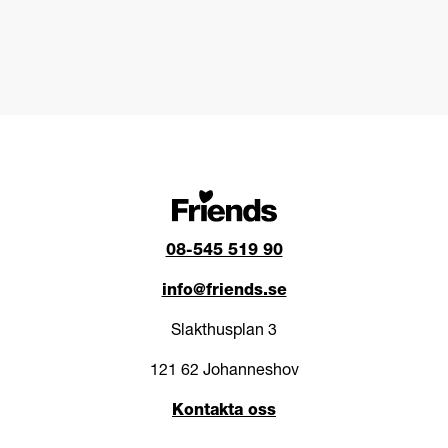
08-545 519 90
info@friends.se
Slakthusplan 3
121 62 Johanneshov
Kontakta oss