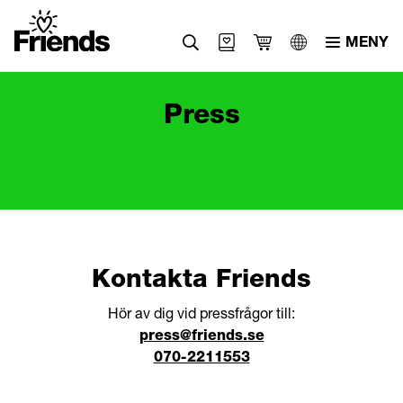
MENY
Svenska
Press
English
العربية
Kontakta Friends
Hör av dig vid pressfrågor till:
press@friends.se
070-2211553