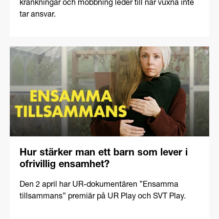
kränkningar och mobbning leder till när vuxna inte
tar ansvar.
Hur stärker man ett barn som lever i
ofrivillig ensamhet?
Den 2 april har UR-dokumentären ”Ensamma
tillsammans” premiär på UR Play och SVT Play.