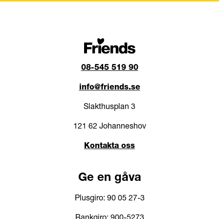
08-545 519 90
info@friends.se
Slakthusplan 3
121 62 Johanneshov
Kontakta oss
Ge en gåva
Plusgiro: 90 05 27-3
Bankgiro: 900-5273