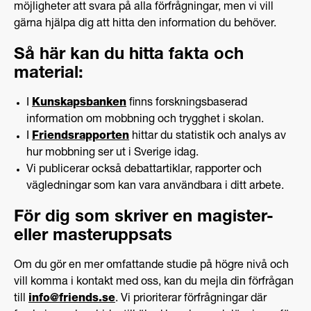
möjligheter att svara på alla förfrågningar, men vi vill
gärna hjälpa dig att hitta den information du behöver.
Så här kan du hitta fakta och
material:
I
Kunskapsbanken
finns forskningsbaserad
information om mobbning och trygghet i skolan.
I
Friendsrapporten
hittar du statistik och analys av
hur mobbning ser ut i Sverige idag.
Vi publicerar också debattartiklar, rapporter och
vägledningar som kan vara användbara i ditt arbete.
För dig som skriver en magister-
eller masteruppsats
Om du gör en mer omfattande studie på högre nivå och
vill komma i kontakt med oss, kan du mejla din förfrågan
till
info@friends.se
. Vi prioriterar förfrågningar där