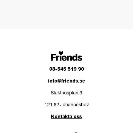
08-545 519 90
info@friends.se
Slakthusplan 3
121 62 Johanneshov
Kontakta oss