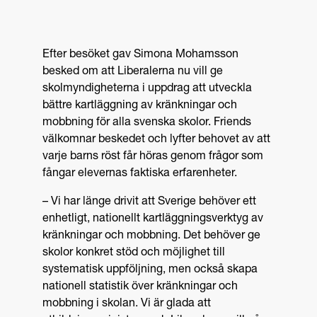
Efter besöket gav Simona Mohamsson
besked om att Liberalerna nu vill ge
skolmyndigheterna i uppdrag att utveckla
bättre kartläggning av kränkningar och
mobbning för alla svenska skolor. Friends
välkomnar beskedet och lyfter behovet av att
varje barns röst får höras genom frågor som
fångar elevernas faktiska erfarenheter.
– Vi har länge drivit att Sverige behöver ett
enhetligt, nationellt kartläggningsverktyg av
kränkningar och mobbning. Det behöver ge
skolor konkret stöd och möjlighet till
systematisk uppföljning, men också skapa
nationell statistik över kränkningar och
mobbning i skolan. Vi är glada att