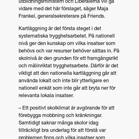
utbildningsministern och Liberalerna vill gå
vidare med det här förslaget, säger Maja
Frankel, generalsekreterare på Friends.
Kartläggning är det första steget i det
systematiska trygghetsarbetet. På nationell
nivå ger den kunskap om vilka insatser som
behövs och var resurser behöver sättas in. På
skolnivå är den grunden för ett framgångsrikt
och målinriktat trygghetsarbete. Därför är det
viktigt att den nationella kartläggning går att
använda lokalt och inte blir ytterligare en
nationell enkät som inte går att bryta ner för
relevanta lokala insatser.
– Ett positivt skolklimat är avgörande för att
förebygga mobbning och kränkningar.
Samtidigt saknar många skolor idag
tillräckligt bra underlag för att förstå var
problemen finns och vilka insatser som