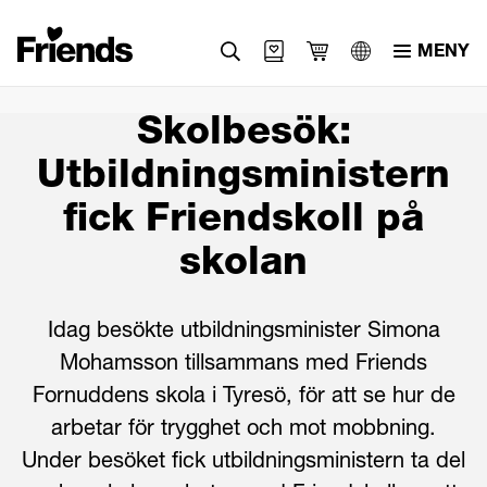
MENY
Svenska
Skolbesök:
English
Utbildningsministern
العربية
fick Friendskoll på
skolan
Idag besökte utbildningsminister Simona
Mohamsson tillsammans med Friends
Fornuddens skola i Tyresö, för att se hur de
arbetar för trygghet och mot mobbning.
Under besöket fick utbildningsministern ta del