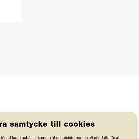
ra samtycke till cookies
Stiftelsen Friends granskas av
för att lagra och/eller komma åt enhetsinformation. Vi gör detta för att