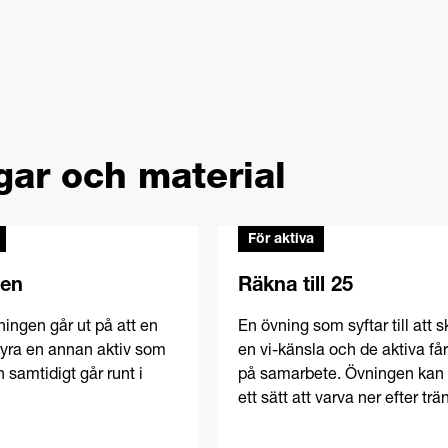
gar och material
För aktiva
ren
Räkna till 25
ingen går ut på att en
En övning som syftar till att 
tyra en annan aktiv som
en vi-känsla och de aktiva få
 samtidigt går runt i
på samarbete. Övningen kan 
ett sätt att varva ner efter trä