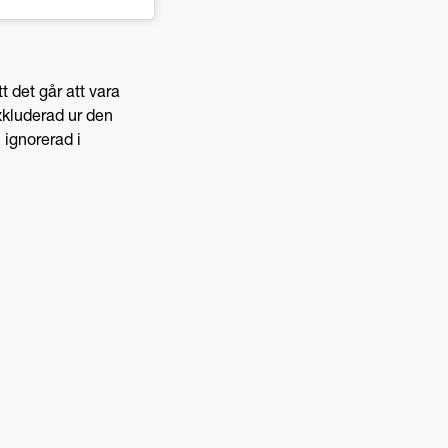
tt det går att vara
xkluderad ur den
 ignorerad i