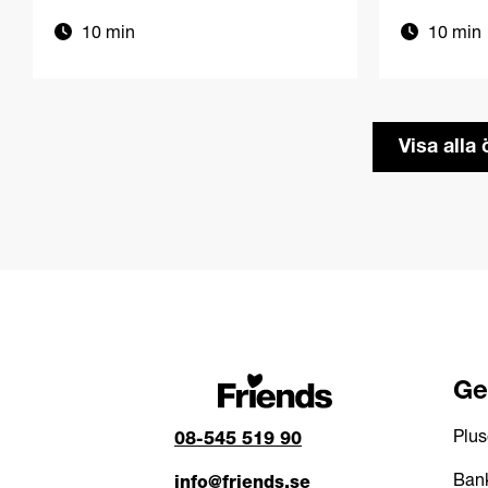
10 min
10 min
Visa alla
Ge
Plus
08-545 519 90
Bank
info@friends.se