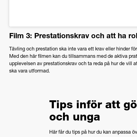
Film 3: Prestationskrav och att ha rol
Tävling och prestation ska inte vara ett krav eller hinder fö
Med den här filmen kan du tillsammans med de aktiva pra
upplevelsen av prestationskrav och ta reda på hur de vill a
ska vara utformad.
Tips inför att 
och unga
Här får du tips på hur du kan anpassa öv