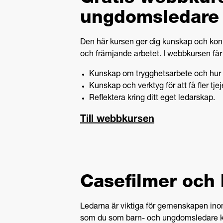
ungdomsledare
Den här kursen ger dig kunskap och konkr
och främjande arbetet. I webbkursen får
Kunskap om trygghetsarbete och hur k
Kunskap och verktyg för att få fler tje
Reflektera kring ditt eget ledarskap.
Till webbkursen
Casefilmer och
Ledarna är viktiga för gemenskapen inom
som du som barn- och ungdomsledare ka