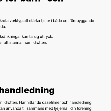
eta verktyg att stärka tjejer i både det förebyggande
 du:
ränkningar kan ta sig uttryck.
jer att stanna inom idrotten.
 handledning
 idrotten. Här hittar du casefilmer och handledning
n använda tillsammans med tjejerna i din förening.