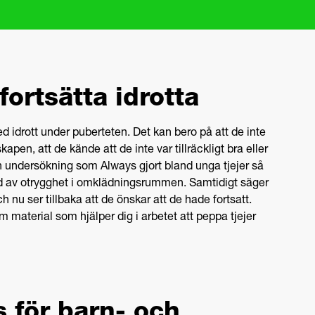
 fortsätta idrotta
d idrott under puberteten. Det kan bero på att de inte
pen, att de kände att de inte var tillräckligt bra eller
I en undersökning som Always gjort bland unga tjejer så
nd av otrygghet i omklädningsrummen. Samtidigt säger
 nu ser tillbaka att de önskar att de hade fortsatt.
 material som hjälper dig i arbetet att peppa tjejer
 för barn- och