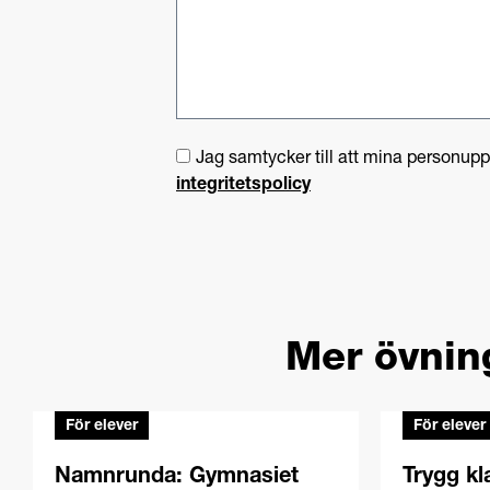
Jag samtycker till att mina personup
integritetspolicy
Mer övnin