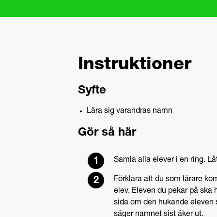
Instruktioner
Syfte
Lära sig varandras namn
Gör så här
Samla alla elever i en ring. Lå
Förklara att du som lärare k
elev. Eleven du pekar på ska 
sida om den hukande eleven 
säger namnet sist åker ut.