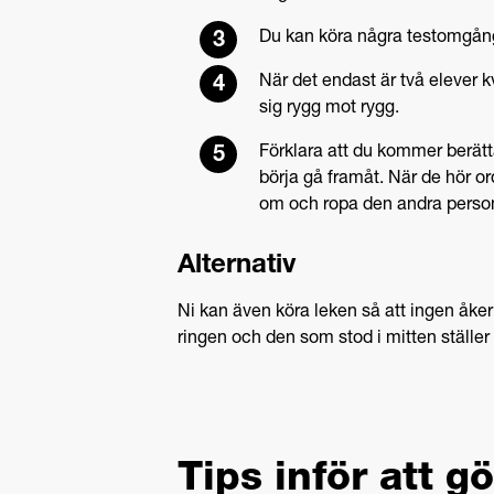
Du kan köra några testomgång
När det endast är två elever k
sig rygg mot rygg.
Förklara att du kommer berätta
börja gå framåt. När de hör or
om och ropa den andra pers
Alternativ
Ni kan även köra leken så att ingen åker 
ringen och den som stod i mitten ställer s
Tips inför att 