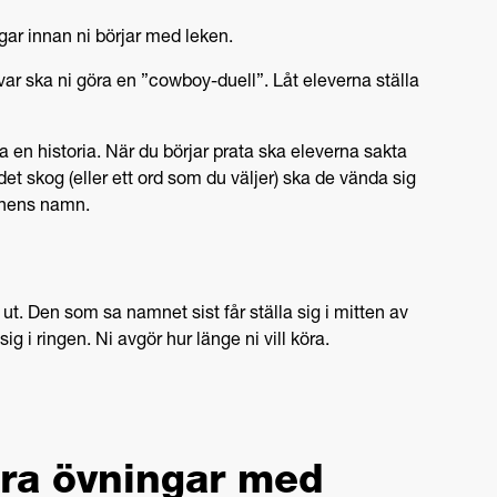
ar innan ni börjar med leken.
var ska ni göra en ”cowboy-duell”. Låt eleverna ställa
 en historia. När du börjar prata ska eleverna sakta
det skog (eller ett ord som du väljer) ska de vända sig
onens namn.
ut. Den som sa namnet sist får ställa sig i mitten av
ig i ringen. Ni avgör hur länge ni vill köra.
göra övningar med