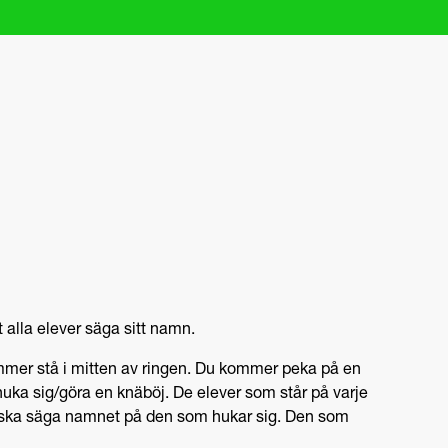
t alla elever säga sitt namn.
ommer stå i mitten av ringen. Du kommer peka på en
huka sig/göra en knäböj. De elever som står på varje
ska säga namnet på den som hukar sig. Den som