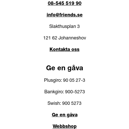
08-545 519 90
info@friends.se
Slakthusplan 3
121 62 Johanneshov
Kontakta oss
Ge en gåva
Plusgiro: 90 05 27-3
Bankgiro: 900-5273
Swish: 900 5273
Ge en gåva
Webbshop