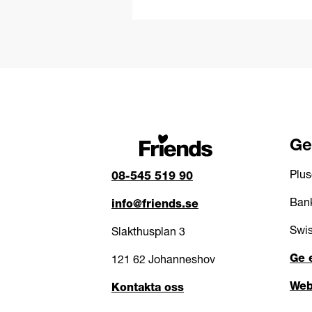
Ge
Plus
08-545 519 90
Bank
info@friends.se
Swis
Slakthusplan 3
Ge 
121 62 Johanneshov
Web
Kontakta oss