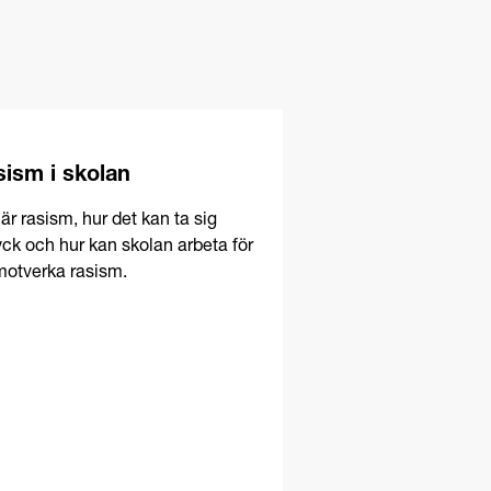
ism i skolan
är rasism, hur det kan ta sig
yck och hur kan skolan arbeta för
motverka rasism.