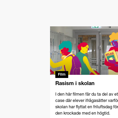
Film
Rasism i skolan
I den här filmen får du ta del av et
case där elever ifrågasätter varfö
skolan har flyttat en friluftsdag för
den krockade med en högtid.