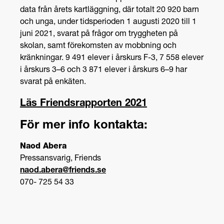
data från årets kartläggning, där totalt 20 920 barn
och unga, under tidsperioden 1 augusti 2020 till 1
juni 2021, svarat på frågor om tryggheten på
skolan, samt förekomsten av mobbning och
kränkningar. 9 491 elever i årskurs F-3, 7 558 elever
i årskurs 3–6 och 3 871 elever i årskurs 6–9 har
svarat på enkäten.
Läs Friendsrapporten 2021
För mer info kontakta:
Naod Abera
Pressansvarig, Friends
naod.abera@friends.se
070- 725 54 33