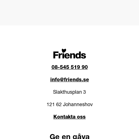
08-545 519 90
info@friends.se
Slakthusplan 3
121 62 Johanneshov
Kontakta oss
Ge en gåva