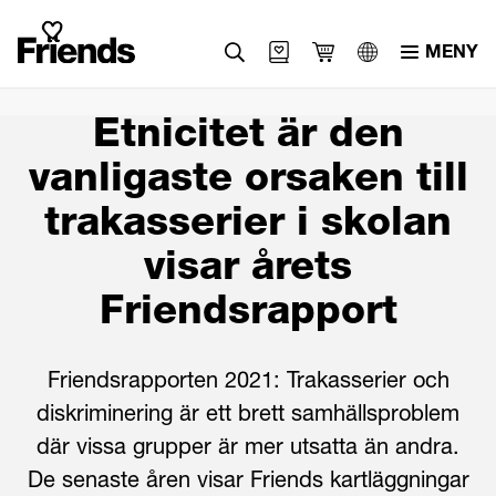
MENY
Svenska
Etnicitet är den
English
vanligaste orsaken till
العربية
trakasserier i skolan
visar årets
Friendsrapport
Friendsrapporten 2021: Trakasserier och
diskriminering är ett brett samhällsproblem
där vissa grupper är mer utsatta än andra.
De senaste åren visar Friends kartläggningar