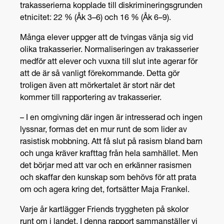
trakasserierna kopplade till diskrimineringsgrunden
etnicitet: 22 % (Åk 3–6) och 16 % (Åk 6–9).
Många elever uppger att de tvingas vänja sig vid
olika trakasserier. Normaliseringen av trakasserier
medför att elever och vuxna till slut inte agerar för
att de är så vanligt förekommande. Detta gör
troligen även att mörkertalet är stort när det
kommer till rapportering av trakasserier.
– I en omgivning där ingen är intresserad och ingen
lyssnar, formas det en mur runt de som lider av
rasistisk mobbning. Att få slut på rasism bland barn
och unga kräver krafttag från hela samhället. Men
det börjar med att var och en erkänner rasismen
och skaffar den kunskap som behövs för att prata
om och agera kring det, fortsätter Maja Frankel.
Varje år kartlägger Friends tryggheten på skolor
runt om i landet. I denna rapport sammanställer vi