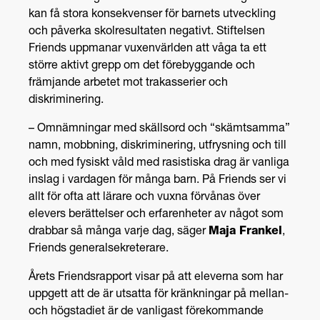
kan få stora konsekvenser för barnets utveckling
och påverka skolresultaten negativt. Stiftelsen
Friends uppmanar vuxenvärlden att våga ta ett
större aktivt grepp om det förebyggande och
främjande arbetet mot trakasserier och
diskriminering.
– Omnämningar med skällsord och “skämtsamma”
namn, mobbning, diskriminering, utfrysning och till
och med fysiskt våld med rasistiska drag är vanliga
inslag i vardagen för många barn. På Friends ser vi
allt för ofta att lärare och vuxna förvånas över
elevers berättelser och erfarenheter av något som
drabbar så många varje dag, säger
Maja Frankel
,
Friends generalsekreterare.
Årets Friendsrapport visar på att eleverna som har
uppgett att de är utsatta för kränkningar på mellan-
och högstadiet är de vanligast förekommande