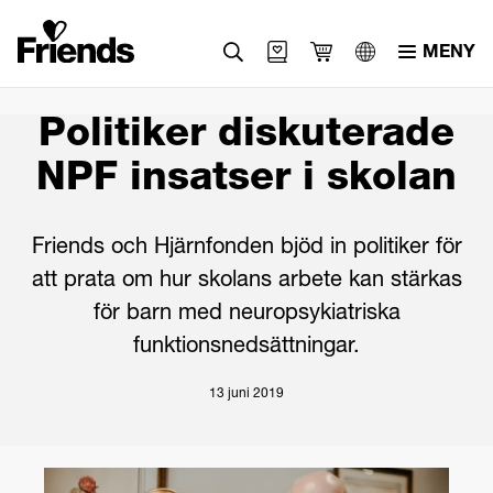
MENY
Svenska
Politiker diskuterade
English
NPF insatser i skolan
العربية
Friends och Hjärnfonden bjöd in politiker för
att prata om hur skolans arbete kan stärkas
för barn med neuropsykiatriska
funktionsnedsättningar.
13 juni 2019