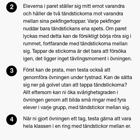
Eleverna i paret ställer sig mitt emot varandra
och håller de två tändstickorna mot varandra
mellan sina pekfingertoppar. Varje pekfinger
nuddar bara tändstickans ena spets. Om paret
lyckas med detta kan de försiktigt börja röra sig i
rummet, fortfarande med tändstickorna mellan
sig. Tappar de stickorna är det bara att försöka
igen, det ligger inget tävlingsmoment i övningen.
Först kan de prata, men testa också att
genomföra övningen under tystnad. Kan de sätta
sig ner på golvet utan att tappa tändstickorna?
Allt eftersom kan ni öka svårighetsgraden i
övningen genom att bilda små ringar med fyra
elever i varje grupp, med tändstickor mellan sig.
När ni gjort övningen ett tag, testa gärna att vara
hela klassen i en ring med tändstickor mellan er.