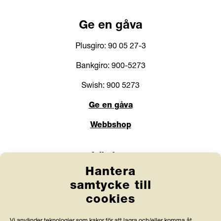
121 62 Johanneshov
Kontakta oss
Ge en gåva
Plusgiro: 90 05 27-3
Bankgiro: 900-5273
Swish: 900 5273
Ge en gåva
Webbshop
Hantera
samtycke till
Länkar
cookies
Anlita Friends