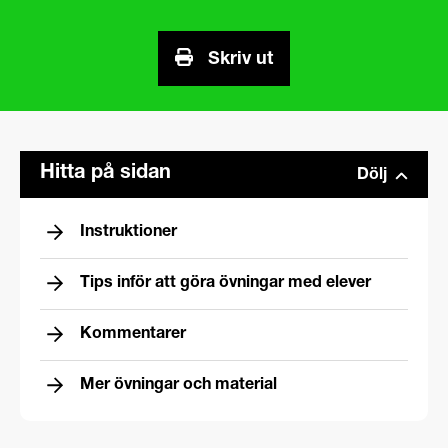
Skriv ut
Hitta på sidan
Dölj
Instruktioner
Tips inför att göra övningar med elever
Kommentarer
Mer övningar och material