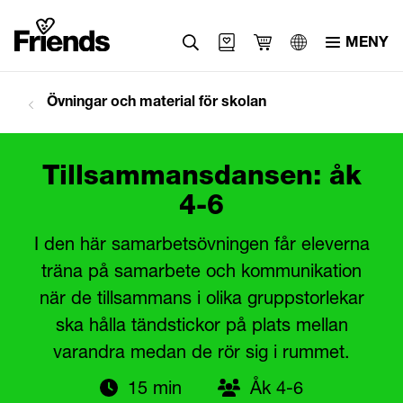
MENY
Övningar och material för skolan
Tillsammansdansen: åk
4-6
I den här samarbetsövningen får eleverna
träna på samarbete och kommunikation
när de tillsammans i olika gruppstorlekar
ska hålla tändstickor på plats mellan
varandra medan de rör sig i rummet.
15 min
Åk 4-6