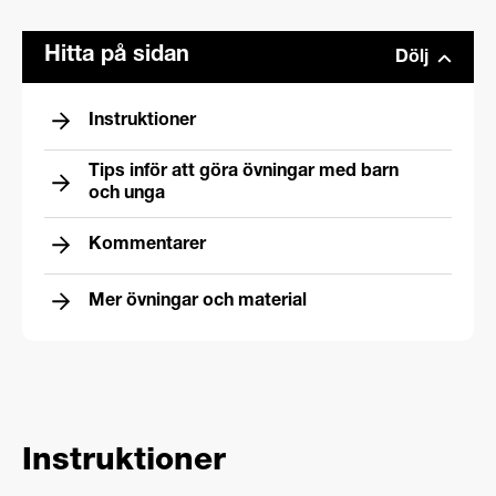
Hitta på sidan
Dölj
Instruktioner
Tips inför att göra övningar med barn
och unga
Kommentarer
Mer övningar och material
Instruktioner