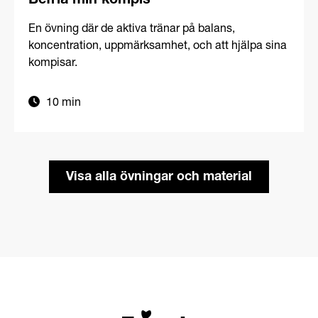
Befria min kompis
En övning där de aktiva tränar på balans,
koncentration, uppmärksamhet, och att hjälpa sina
kompisar.
10 min
Visa alla övningar och material