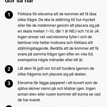
Gör så här
Förklara för eleverna att de kommer att få läsa
olika frågor. De ska ta ställning till hur mycket
eller lite de instämmer genom att placera sig på
en skala mellan 1-10, där 1 är NEJ och 10 är JA.
Ingen annan vet vad eleverna fyller i och de
behöver inte heller motivera och förklara sitt
ställningstagande. Berätta att de kommer att få
svara på samma frågor igen efter en viss tid,
exempelvis några månader eller ett år.
Låt dem få gott om tid att fundera igenom de
olika frågorna och placera sig på skalan.
Eleverna får lägga papperet i ett kuvert som de
själva skriver namn på och klistrar igen. Ingen
annan elev eller vuxen kommer att kunna se vad
de har svarat.