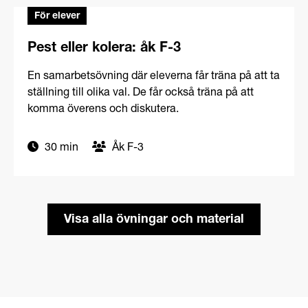
För elever
Pest eller kolera: åk F-3
En samarbetsövning där eleverna får träna på att ta
ställning till olika val. De får också träna på att
komma överens och diskutera.
30 min
Åk F-3
Visa alla övningar och material