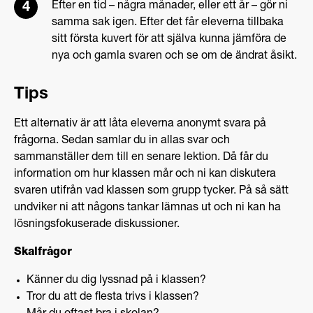
Efter en tid – några månader, eller ett år – gör ni
samma sak igen. Efter det får eleverna tillbaka
sitt första kuvert för att själva kunna jämföra de
nya och gamla svaren och se om de ändrat åsikt.
Tips
Ett alternativ är att låta eleverna anonymt svara på
frågorna. Sedan samlar du in allas svar och
sammanställer dem till en senare lektion. Då får du
information om hur klassen mår och ni kan diskutera
svaren utifrån vad klassen som grupp tycker. På så sätt
undviker ni att någons tankar lämnas ut och ni kan ha
lösningsfokuserade diskussioner.
Skalfrågor
Känner du dig lyssnad på i klassen?
Tror du att de flesta trivs i klassen?