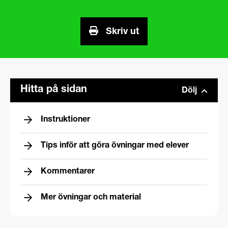
Skriv ut
Hitta på sidan
Dölj
Instruktioner
Tips inför att göra övningar med elever
Kommentarer
Mer övningar och material