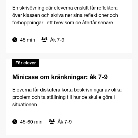
En skrivövning där eleverna enskilt får reflektera
över klassen och skriva ner sina reflektioner och
förhoppningar i ett brev som de återfår senare.
45 min
Åk 7-9
För elever
Minicase om kränkningar: åk 7-9
Eleverna får diskutera korta beskrivningar av olika
problem och ta ställning till hur de skulle göra i
situationen.
45-60 min
Åk 7-9