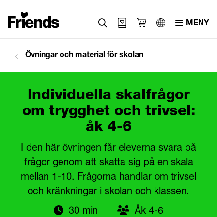
MENY
Övningar och material för skolan
Individuella skalfrågor
om trygghet och trivsel:
åk 4-6
I den här övningen får eleverna svara på
frågor genom att skatta sig på en skala
mellan 1-10. Frågorna handlar om trivsel
och kränkningar i skolan och klassen.
30 min
Åk 4-6