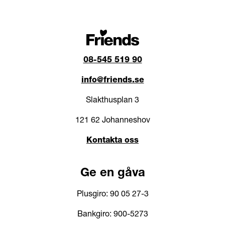
08-545 519 90
info@friends.se
Slakthusplan 3
121 62 Johanneshov
Kontakta oss
Ge en gåva
Plusgiro: 90 05 27-3
Bankgiro: 900-5273