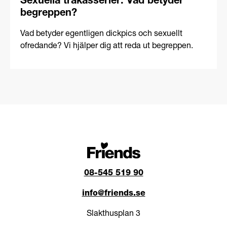
Sexuella trakasserier: Vad betyder
begreppen?
Vad betyder egentligen dickpics och sexuellt
ofredande? Vi hjälper dig att reda ut begreppen.
08-545 519 90
info@friends.se
Slakthusplan 3