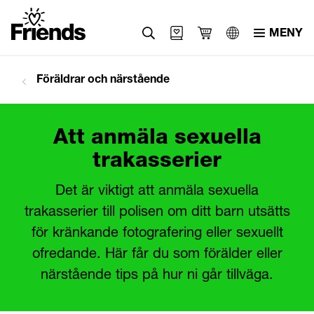
MENY
Svenska
Föräldrar och närstående
English
العربية
Att anmäla sexuella
trakasserier
Det är viktigt att anmäla sexuella
trakasserier till polisen om ditt barn utsätts
för kränkande fotografering eller sexuellt
ofredande. Här får du som förälder eller
närstående tips på hur ni går tillväga.