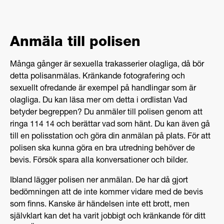
Anmäla till polisen
Många gånger är sexuella trakasserier olagliga, då bör
detta polisanmälas. Kränkande fotografering och
sexuellt ofredande är exempel på handlingar som är
olagliga. Du kan läsa mer om detta i ordlistan Vad
betyder begreppen? Du anmäler till polisen genom att
ringa 114 14 och berättar vad som hänt. Du kan även gå
till en polisstation och göra din anmälan på plats. För att
polisen ska kunna göra en bra utredning behöver de
bevis. Försök spara alla konversationer och bilder.
Ibland lägger polisen ner anmälan. De har då gjort
bedömningen att de inte kommer vidare med de bevis
som finns. Kanske är händelsen inte ett brott, men
självklart kan det ha varit jobbigt och kränkande för ditt