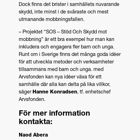
Dock finns det brister i samhällets nuvarande
skydd, inte minst i de svåraste och mest
utmanande mobbningsfallen.
– Projektet “SOS – Stöd Och Skydd mot
mobbning” är ett bra exempel hur man kan
inkludera och engagera fler barn och unga.
Runt om i Sverige finns det många goda idéer
för att utveckla metoder och verksamheter
tillsammans med barn och unga. med
Arvsfonden kan nya idéer växa för ett
samhälle där alla kan delta på lika villkor,
säger
Hanne Konradsen
, tf. enhetschef
Arvsfonden.
För mer information
kontakta:
Naod Abera