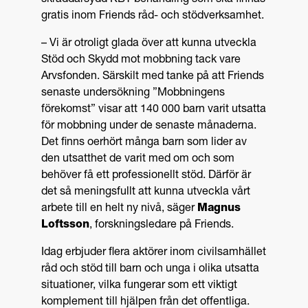
skräddarsydd KBT-behandling som ska finnas
gratis inom Friends råd- och stödverksamhet.
– Vi är otroligt glada över att kunna utveckla
Stöd och Skydd mot mobbning tack vare
Arvsfonden. Särskilt med tanke på att Friends
senaste undersökning ”Mobbningens
förekomst” visar att 140 000 barn varit utsatta
för mobbning under de senaste månaderna.
Det finns oerhört många barn som lider av
den utsatthet de varit med om och som
behöver få ett professionellt stöd. Därför är
det så meningsfullt att kunna utveckla vårt
arbete till en helt ny nivå, säger
Magnus
Loftsson
, forskningsledare på Friends.
Idag erbjuder flera aktörer inom civilsamhället
råd och stöd till barn och unga i olika utsatta
situationer, vilka fungerar som ett viktigt
komplement till hjälpen från det offentliga.