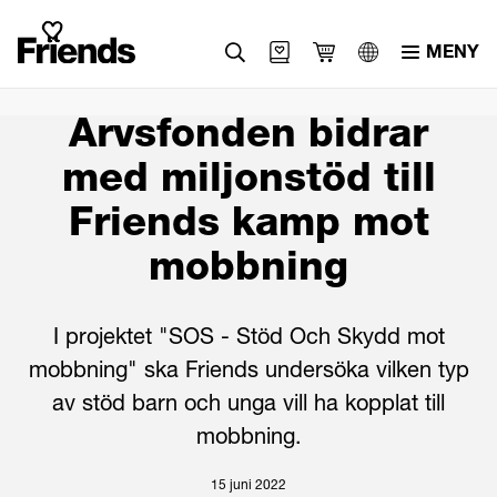
MENY
Svenska
Arvsfonden bidrar
English
med miljonstöd till
العربية
Friends kamp mot
mobbning
I projektet "SOS - Stöd Och Skydd mot
mobbning" ska Friends undersöka vilken typ
av stöd barn och unga vill ha kopplat till
mobbning.
15 juni 2022