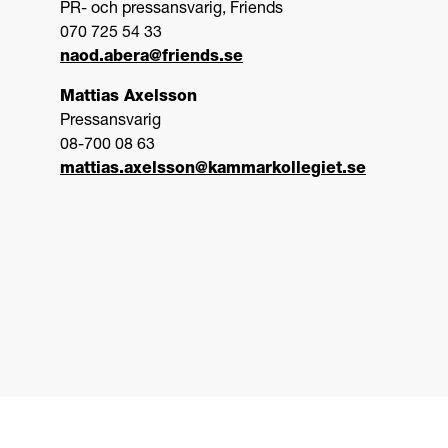
PR- och pressansvarig, Friends
070 725 54 33
naod.abera@friends.se
Mattias Axelsson
Pressansvarig
08-700 08 63
mattias.axelsson@kammarkollegiet.se