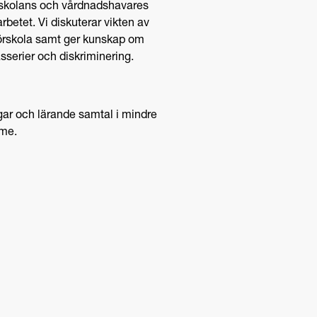
skolans och vårdnadshavares
betet. Vi diskuterar vikten av
rskola samt ger kunskap om
asserier och diskriminering.
ngar och lärande samtal i mindre
mme.