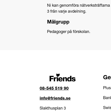
Ni kan genomföra nätverksträffarna 
3 från varje avdelning.
Målgrupp
Pedagoger på förskolan.
Ge
Plus
08-545 519 90
Bank
info@friends.se
Swis
Slakthusplan 3