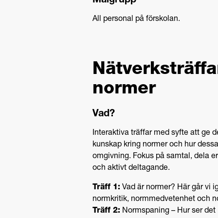
Målgrupp
All personal på förskolan.
Nätverksträffa
normer
Vad?
Interaktiva träffar med syfte att ge 
kunskap kring normer och hur dessa
omgivning. Fokus på samtal, dela er
och aktivt deltagande.
Träff 1:
Vad är normer? Här går vi 
normkritik, normmedvetenhet och n
Träff 2:
Normspaning – Hur ser det 