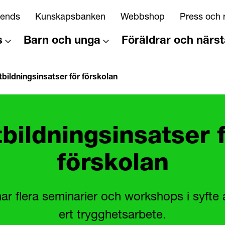
riends
Kunskapsbanken
Webbshop
Press och 
s
Barn och unga
Föräldrar och närs
tbildningsinsatser för förskolan
bildningsinsatser 
förskolan
ar flera seminarier och workshops i syfte 
ert trygghetsarbete.