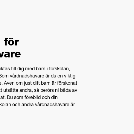
 för
vare
tas till dig med barn i förskolan,
 Som vårdnadshavare är du en viktig
. Även om just ditt barn är förskonat
att utsätta andra, så berörs ni båda av
mat. Du som förebild och din
kolan och andra vårdnadshavare är