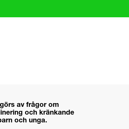
tgörs av frågor om
inering och kränkande
barn och unga.