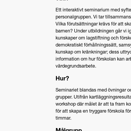
Ett interaktivt seminarium med syft
personalgruppen. Vi tar tillsammans
Vilka förutsättningar krävs för att 
barnen? Under utbildningen går vi
kunskaper om lagstiftning och försk
demokratiskt förhållningssätt, sams
kunskap om kränkningar; dess uttry
information om hur förskolan kan ar
värdegrundsarbete.
Hur?
Seminariet blandas med övningar oc
grupper. Utifrån kartläggningsresul
workshop där målet är att ta fram k
för att skapa en tryggare förskola för
timmar.