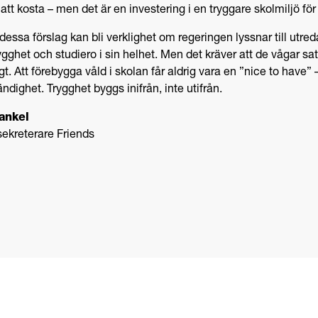
tt kosta – men det är en investering i en tryggare skolmiljö för 
dessa förslag kan bli verklighet om regeringen lyssnar till utred
rygghet och studiero i sin helhet. Men det kräver att de vågar sa
gt. Att förebygga våld i skolan får aldrig vara en ”nice to have” 
ndighet. Trygghet byggs inifrån, inte utifrån.
ankel
ekreterare Friends