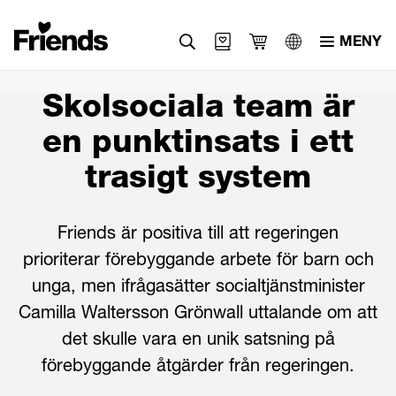
MENY
Svenska
Skolsociala team är
English
en punktinsats i ett
العربية
trasigt system
Friends är positiva till att regeringen
prioriterar förebyggande arbete för barn och
unga, men ifrågasätter socialtjänstminister
Camilla Waltersson Grönwall uttalande om att
det skulle vara en unik satsning på
förebyggande åtgärder från regeringen.