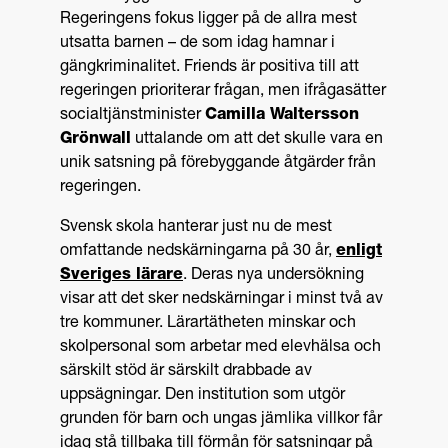
Regeringens fokus ligger på de allra mest
utsatta barnen – de som idag hamnar i
gängkriminalitet. Friends är positiva till att
regeringen prioriterar frågan, men ifrågasätter
socialtjänstminister
Camilla Waltersson
Grönwall
uttalande om att det skulle vara en
unik satsning på förebyggande åtgärder från
regeringen.
Svensk skola hanterar just nu de mest
omfattande nedskärningarna på 30 år,
enligt
Sveriges lärare
. Deras nya undersökning
visar att det sker nedskärningar i minst två av
tre kommuner. Lärartätheten minskar och
skolpersonal som arbetar med elevhälsa och
särskilt stöd är särskilt drabbade av
uppsägningar. Den institution som utgör
grunden för barn och ungas jämlika villkor får
idag stå tillbaka till förmån för satsningar på