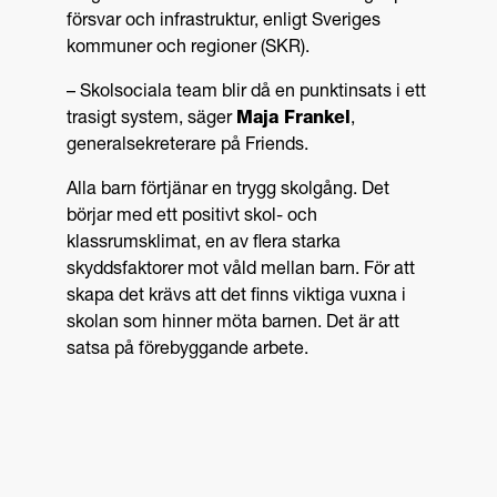
försvar och infrastruktur, enligt Sveriges
kommuner och regioner (SKR).
– Skolsociala team blir då en punktinsats i ett
trasigt system, säger
Maja Frankel
,
generalsekreterare på Friends.
Alla barn förtjänar en trygg skolgång. Det
börjar med ett positivt skol- och
klassrumsklimat, en av flera starka
skyddsfaktorer mot våld mellan barn. För att
skapa det krävs att det finns viktiga vuxna i
skolan som hinner möta barnen. Det är att
satsa på förebyggande arbete.