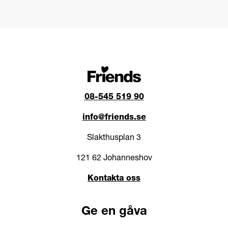
08-545 519 90
info@friends.se
Slakthusplan 3
121 62 Johanneshov
Kontakta oss
Ge en gåva