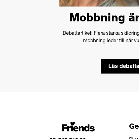
Mobbning är 
Debattartikel: Flera starka skildri
mobbning leder till när vu
Läs debatta
Ge