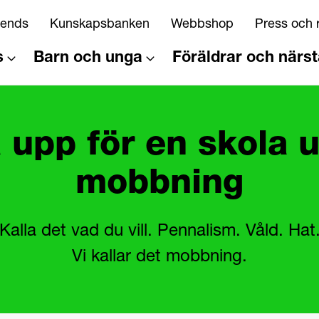
riends
Kunskapsbanken
Webbshop
Press och 
s
Barn och unga
Föräldrar och närs
 upp för en skola 
mobbning
Kalla det vad du vill. Pennalism. Våld. Hat
Vi kallar det mobbning.