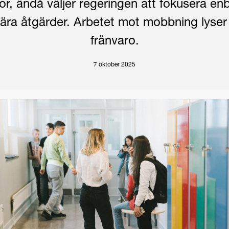
or, ändå väljer regeringen att fokusera en
inära åtgärder. Arbetet mot mobbning lyser
frånvaro.
7 oktober 2025