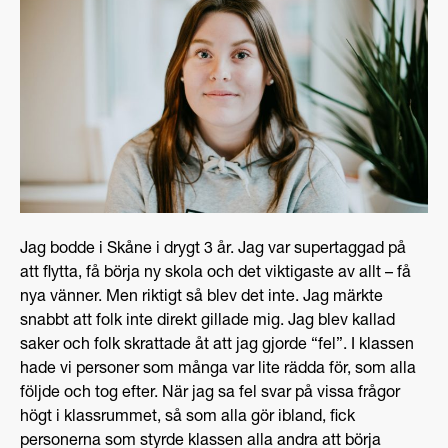
Jag bodde i Skåne i drygt 3 år. Jag var supertaggad på
att flytta, få börja ny skola och det viktigaste av allt – få
nya vänner. Men riktigt så blev det inte. Jag märkte
snabbt att folk inte direkt gillade mig. Jag blev kallad
saker och folk skrattade åt att jag gjorde “fel”. I klassen
hade vi personer som många var lite rädda för, som alla
följde och tog efter. När jag sa fel svar på vissa frågor
högt i klassrummet, så som alla gör ibland, fick
personerna som styrde klassen alla andra att börja