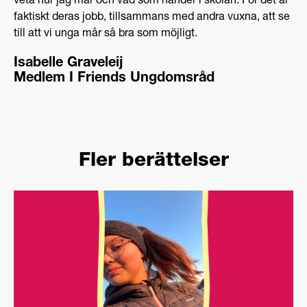
veta hur jag mår och vad som händer i skolan. För det är
faktiskt deras jobb, tillsammans med andra vuxna, att se
till att vi unga mår så bra som möjligt.
Isabelle Graveleij
Medlem I Friends Ungdomsråd
Fler berättelser