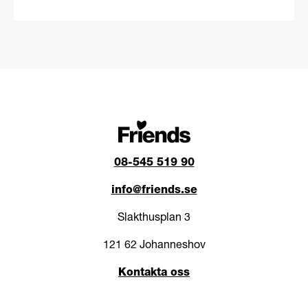
08-545 519 90
info@friends.se
Slakthusplan 3
121 62 Johanneshov
Kontakta oss