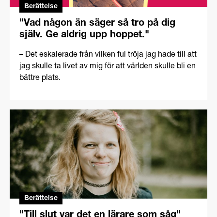
Berättelse
"Vad någon än säger så tro på dig
själv. Ge aldrig upp hoppet."
– Det eskalerade från vilken ful tröja jag hade till att
jag skulle ta livet av mig för att världen skulle bli en
bättre plats.
Berättelse
"Till slut var det en lärare som såg"