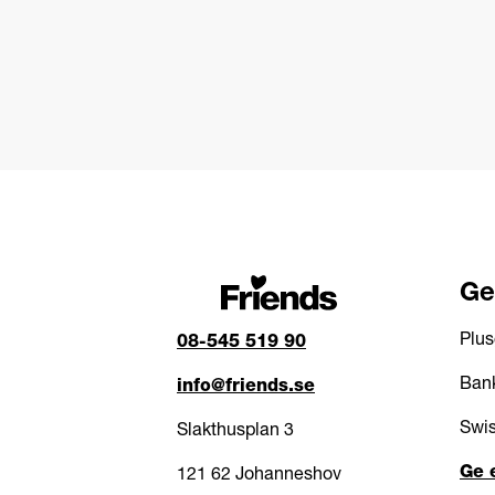
Ge
Plus
08-545 519 90
Bank
info@friends.se
Swis
Slakthusplan 3
Ge 
121 62 Johanneshov