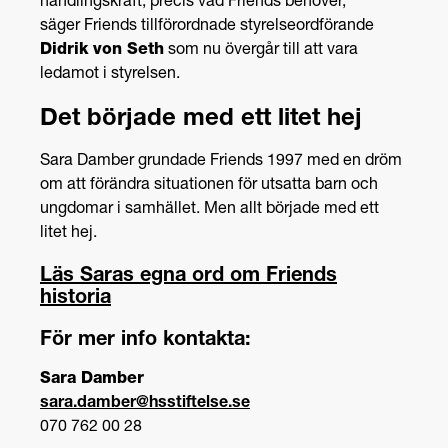
handlingskraft, precis vad
Friends
behöver,
säger
Friends
tillförordnade styrelseordförande
Didrik von Seth
som nu övergår till att vara
ledamot i styrelsen.
Det började med ett litet hej
Sara Damber grundade Friends 1997 med en dröm
om att förändra situationen för utsatta barn och
ungdomar i samhället. Men allt började med ett
litet hej.
Läs Saras egna ord om Friends
historia
För mer info kontakta:
Sara Damber
sara.damber@hsstiftelse.se
070 762 00 28