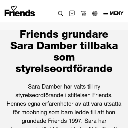
MENY
Svenska
Friends grundare
English
Sara Damber tillbaka
العربية
som
styrelseordförande
Sara Damber har valts till ny
styrelseordförande i stiftelsen Friends.
Hennes egna erfarenheter av att vara utsatta
för mobbning som barn ledde till att hon
grundade Friends 1997. Sara har