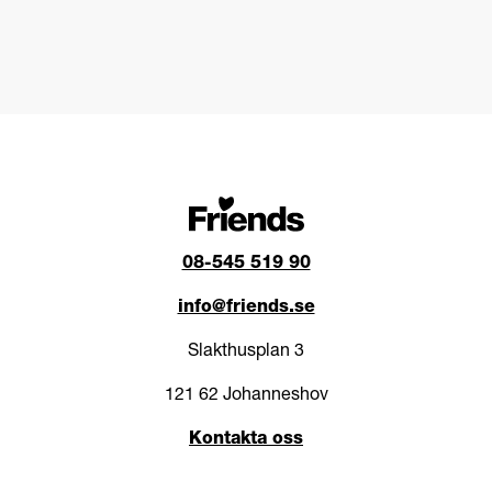
08-545 519 90
info@friends.se
Slakthusplan 3
121 62 Johanneshov
Kontakta oss