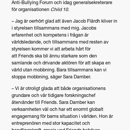
Anti-
Bullying
Forum och idag generalsekreterare
för organisationen
Child 10
.
– Jag är oerhört glad att även Jacob
Flärdh
kliver in
i styrelsen tillsammans med mig. Jacobs
erfarenhet och kompetens i frågan är
världsledande, och tillsammans med resten av
styrelsen kommer vi att arbeta hårt för
att
Friends
ska bli ännu starkare som den
samlande och drivande aktören för att skapa en
värld utan mobbning. Bara tillsammans kan vi
stoppa mobbning, säger Sara
Damber
.
– Vi är otroligt glada att både organisationens
grundare och vår tidigare forskningschef
återvänder till
Friends
. Sara
Damber
kan
verksamheten väl och har ett enormt globalt
engagemang för barns situation i världen. Hon är
entreprenören med stor kapacitet och