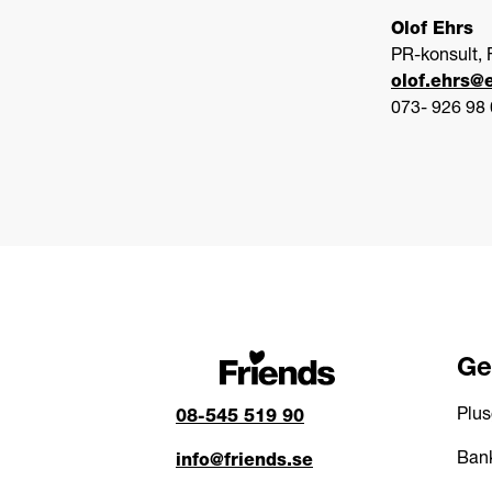
Olof Ehrs
PR-konsult, 
olof.ehrs@
073- 926 98
Ge
Plus
08-545 519 90
Bank
info@friends.se