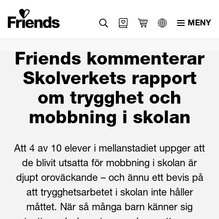
MENY
Svenska
Friends kommenterar
English
Skolverkets rapport
العربية
om trygghet och
mobbning i skolan
Att 4 av 10 elever i mellanstadiet uppger att
de blivit utsatta för mobbning i skolan är
djupt oroväckande – och ännu ett bevis på
att trygghetsarbetet i skolan inte håller
måttet. När så många barn känner sig