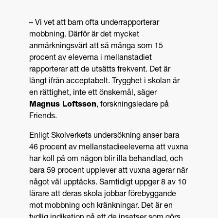
– Vi vet att barn ofta underrapporterar
mobbning. Därför är det mycket
anmärkningsvärt att så många som 15
procent av eleverna i mellanstadiet
rapporterar att de utsätts frekvent. Det är
långt ifrån acceptabelt. Trygghet i skolan är
en rättighet, inte ett önskemål, säger
Magnus Loftsson
, forskningsledare på
Friends.
Enligt Skolverkets undersökning anser bara
46 procent av mellanstadieeleverna att vuxna
har koll på om någon blir illa behandlad, och
bara 59 procent upplever att vuxna agerar när
något väl upptäcks. Samtidigt uppger 8 av 10
lärare att deras skola jobbar förebyggande
mot mobbning och kränkningar. Det är en
tydlig indikation på att de insatser som görs