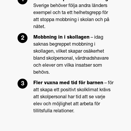
Sverige behöver följa andra länders
exempel och ta ett helhetsgrepp för
att stoppa mobbning i skolan och på
nätet.
Mobbning in i skollagen
– idag
saknas begreppet mobbning i
skollagen, vilket skapar osäkerhet
bland skolpersonal, vårdnadshavare
och elever om vilka insatser som
behövs.
Fler vuxna med tid för barnen
– för
att skapa ett positivt skolklimat krävs
att skolpersonal har tid att se varje
elev och möjlighet att arbeta för
tillitsfulla relationer.