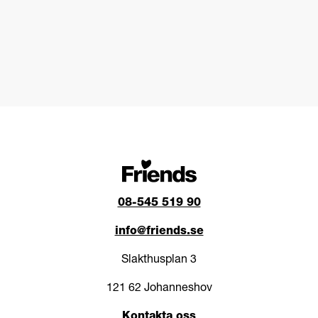
08-545 519 90
info@friends.se
Slakthusplan 3
121 62 Johanneshov
Kontakta oss