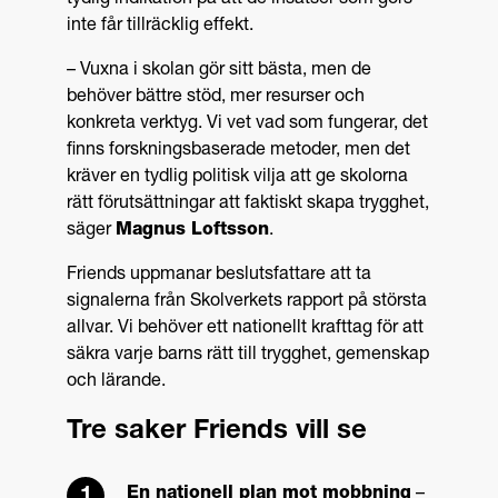
inte får tillräcklig effekt.
– Vuxna i skolan gör sitt bästa, men de
behöver bättre stöd, mer resurser och
konkreta verktyg. Vi vet vad som fungerar, det
finns forskningsbaserade metoder, men det
kräver en tydlig politisk vilja att ge skolorna
rätt förutsättningar att faktiskt skapa trygghet,
säger
Magnus Loftsson
.
Friends uppmanar beslutsfattare att ta
signalerna från Skolverkets rapport på största
allvar. Vi behöver ett nationellt krafttag för att
säkra varje barns rätt till trygghet, gemenskap
och lärande.
Tre saker Friends vill se
En nationell plan mot mobbning
–