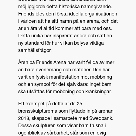
Swedbank för det unika samarbetet som
möjliggjorde detta historiska namngivande.
Friends blev den första ideella organisationen
i världen att ha sitt namn på en arena, och det
är en ära vi alltid kommer att bära med oss.
Detta unika har inspirerat andra och satt en
ny standard för hur vi kan belysa viktiga
samhällsfrågor.
Åren på Friends Arena har varit fyllda av mer
än bara evenemang och matcher. Den har
varit en fysisk manifestation mot mobbning
och en symbol för det självklara: inget barn
ska utsättas för mobbning och kränkningar.
Ett exempel på detta är de 25
bronsskulpturerna som flyttade in på arenan
2018, skapade i samarbete med Swedbank.
Dessa skulpturer, som visar barn frusna i
ögonblick av sårbarhet, står som en evig