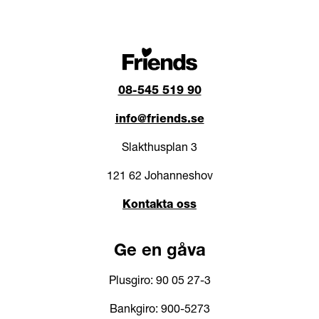
08-545 519 90
info@friends.se
Slakthusplan 3
121 62 Johanneshov
Kontakta oss
Ge en gåva
Plusgiro: 90 05 27-3
Bankgiro: 900-5273