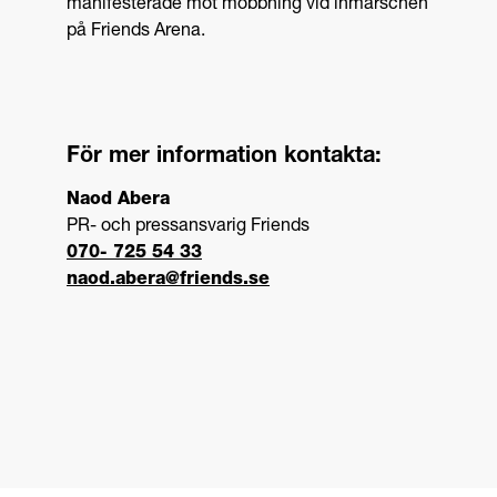
manifesterade mot mobbning vid inmarschen
på Friends Arena.
För mer information kontakta:
Naod Abera
PR- och pressansvarig Friends
070- 725 54 33
naod.abera@friends.se