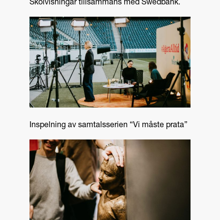
Skolvisningar tillsammans med Swedbank.
Inspelning av samtalsserien “Vi måste prata”