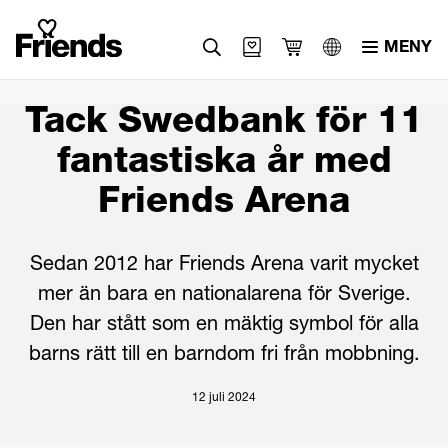
MENY
Svenska
Tack Swedbank för 11
English
fantastiska år med
العربية
Friends Arena
Sedan 2012 har Friends Arena varit mycket
mer än bara en nationalarena för Sverige.
Den har stått som en mäktig symbol för alla
barns rätt till en barndom fri från mobbning.
12 juli 2024