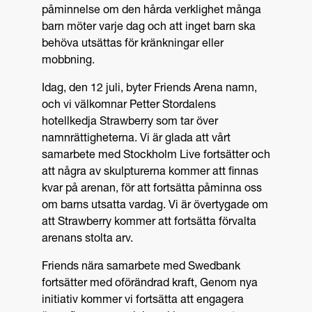
påminnelse om den hårda verklighet många
barn möter varje dag och att inget barn ska
behöva utsättas för kränkningar eller
mobbning.
Idag, den 12 juli, byter Friends Arena namn,
och vi välkomnar Petter Stordalens
hotellkedja Strawberry som tar över
namnrättigheterna. Vi är glada att vårt
samarbete med Stockholm Live fortsätter och
att några av skulpturerna kommer att finnas
kvar på arenan, för att fortsätta påminna oss
om barns utsatta vardag. Vi är övertygade om
att Strawberry kommer att fortsätta förvalta
arenans stolta arv.
Friends nära samarbete med Swedbank
fortsätter med oförändrad kraft, Genom nya
initiativ kommer vi fortsätta att engagera