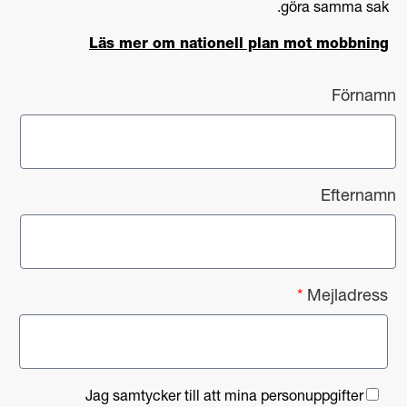
göra samma sak.
Läs mer om nationell plan mot mobbning
Förnamn
Efternamn
*
Mejladress
F
K
Jag samtycker till att mina personuppgifter