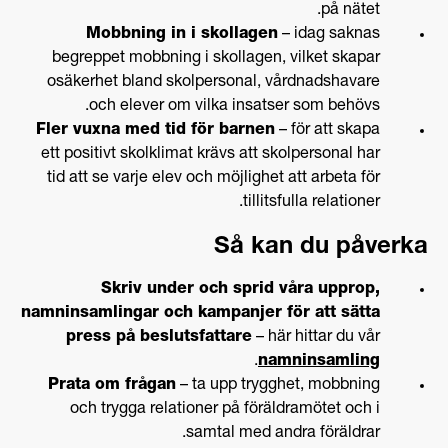
på nätet.
Mobbning in i skollagen
– idag saknas
begreppet mobbning i skollagen, vilket skapar
osäkerhet bland skolpersonal, vårdnadshavare
och elever om vilka insatser som behövs.
Fler vuxna med tid för barnen
– för att skapa
ett positivt skolklimat krävs att skolpersonal har
tid att se varje elev och möjlighet att arbeta för
tillitsfulla relationer.
Så kan du påverka
Skriv under och sprid våra upprop,
namninsamlingar och kampanjer för att sätta
press på beslutsfattare
– här hittar du vår
.
namninsamling
Prata om frågan
– ta upp trygghet, mobbning
och trygga relationer på föräldramötet och i
samtal med andra föräldrar.