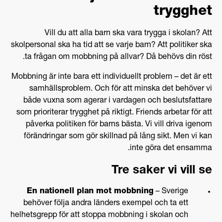
trygghet
Vill du att alla barn ska vara trygga i skolan? Att
skolpersonal ska ha tid att se varje barn? Att politiker ska
ta frågan om mobbning på allvar? Då behövs din röst.
Mobbning är inte bara ett individuellt problem – det är ett
samhällsproblem. Och för att minska det behöver vi
både vuxna som agerar i vardagen och beslutsfattare
som prioriterar trygghet på riktigt. Friends arbetar för att
påverka politiken för barns bästa. Vi vill driva igenom
förändringar som gör skillnad på lång sikt. Men vi kan
inte göra det ensamma.
Tre saker vi vill se
En nationell plan mot mobbning
– Sverige
behöver följa andra länders exempel och ta ett
helhetsgrepp för att stoppa mobbning i skolan och