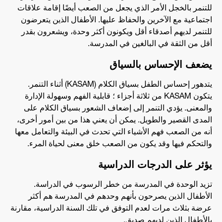
للتنمر بالخجل الأمر الذي يجعل من الصعب أيضًا إقامة علاقات
اجتماعية مع الآخرين والحفاظ عليها. الأطفال الذين يتعرضون
للتنمر لديهم أصدقاء أقل ويكونون أكثر وحدة، ويشعرون بقدر
أقل من الثقة في البالغين في المدرسة.
يضعف الإحساس بالسياق
يتدهور إحساس الطفل بسياق الكلام (KASAM) أثناء التنمر.
يتكون KASAM من ثلاثة أجزاء ؛ قابلية الفهم وسهولة الإدارة
والمعنى. يؤدي التنمر إلى إضعاف الشعور بسياق الكلام على
المدى القصير والطويل. يمكن أن يعني هذا من بين أمور أخرى،
أنه من الصعب فهم الأشياء التي تحدث في البيئة والتعامل معها
والتحكم فيها وقد يكون من الصعب خلق معنى لحياة المرء.
يؤثر على الدرجات الدراسية
تزيد الوحدة في المدرسة من خطر الرسوب في الدراسة.
الأطفال الذين يصرحون بأنهم وحدهم في المدرسة هم أكثر
عرضة بثلاث مرات لعدم التوفق في تلك السنة الدراسية، مقارنة
بالأطفال الذين لديهم صديق.