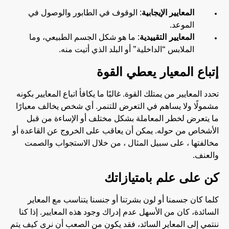
المعايير
الإيجابية
: الوقوف في الطابور والوصول في
الموعد.
المعايير التقييدية
: ما هو شكل الجسم الطبيعي، وما
الملابس “الداخلية” أو البلد الذي أتيت منه.
إتباع المعيار يعطي القوة
تحدد المعايير من يمتلك القوة. غالبًا ما يكافأ اتباع المعايير بكونه
مشمولًا ولا يساهم في التعرض للتنمر. أي شخص يخالف معيارًا
ما يتعرض لخطر المعاملة بشكل مختلف أو الإساءة من قبل
الأشخاص من حوله. يمكن أن يعاقب على الخروج عن القاعدة أو
مخالفتها ، على سبيل المثال ، من خلال الاستجواب والصمت
والعنف.
كن على علم بامتيازاتك
كلما كان جسمنا أو لون بشرتنا أو جنسنا يتناسب مع المعاير
السائدة، كان من الأسهل عدم إدراك وجود هذه المعايير. إذا كنا
ننتمي إلى المعاير السائد، فقد يكون من الصعب أن نرى كيف يتم