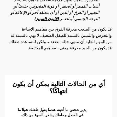
التحرش: سلوك ينتهك كرامة شخص ما ويرتبط بأحد
أسباب التمييز أو الجنس أو هوية المتحولين جنسيًا أو
التعبير أو العرق أو الدين أو أي معتقد آخر أو الإعاقة أو
التوجه الجنسي أو العمر
(
قانون التمييز
)
قد يكون من الصعب معرفة الفرق بين مفاهيم الإساءة
والتحرش والتمييز. بالنسبة للطفل الضعيف لا يهم، بالنسبة له
من المهم للغاية أن تنتهي حالة الضعف. ولكن لمساعدة طفلك
قد يكون من الجيد معرفة معنى المفاهيم المختلفة.
أي من الحالات التالية يمكن أن يكون
انتهاكًا؟
يدير شخص ما أعينه عندما يقول طفلك شيئًا ما
في الفصل و طفلك يشعر بالسوء من ذلك.