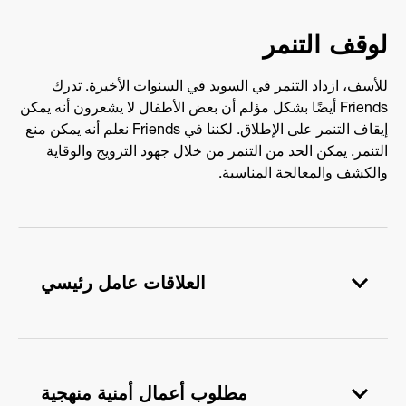
لوقف التنمر
للأسف، ازداد التنمر في السويد في السنوات الأخيرة. تدرك
Friends أيضًا بشكل مؤلم أن بعض الأطفال لا يشعرون أنه يمكن
إيقاف التنمر على الإطلاق. لكننا في Friends نعلم أنه يمكن منع
التنمر. يمكن الحد من التنمر من خلال جهود الترويج والوقاية
والكشف والمعالجة المناسبة.
العلاقات عامل رئيسي
لا تدعي Friends أنهم يعرفون كيفية إيقاف كل حالة
تنمر. إذا كانت تلك المعرفة موجودة ، فسيتم القضاء
مطلوب أعمال أمنية منهجية