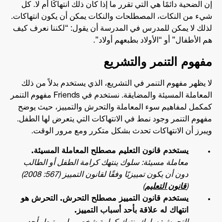
إن الضحية دائمًا هي التي تقرر ما إذا كان ذلك انتهاكًا أم لا. كل
شيء من النكات، المصطلحات والنكات يمكن أن يكون انتهاكات.
لذلك لا يمكن للمدرس في المدرسة أن يقول: “لكننا نعرف كيف
هم الأطفال” أو “الأولاد بطبعهم أولاد”.
مفهوم التنمر والتشريع
لا يظهر مفهوم التنمر في التشريع، الذي يستخدم بدلاً من ذلك
المعاملة المسيئة والمضايقة. نستخدم في Friends مفهوم التنمر
كمكمل لمفاهيم سوء المعاملة والتحرش والتمييز، حيث يوضح
مفهوم التنمر وجود نمط في الانتهاكات التي يتعرض لها الطفل.
ويبرز أن الانتهاكات تحدث بشكل متكرر ومع مرور الوقت.
يستخدم قانون التعليم مصطلح المعاملة المسيئة.
معاملة مسيئة: سلوك ينتهك كرامة الطفل أو الطالب
دون أن يكون تمييزيًا وفقًا لقانون التمييز (567: 2008)
(
قانون التعليم
)
يستخدم قانون التمييز مصطلح التحرش. التحرش هو
انتهاك له علاقة بأحد أسباب التمييز.