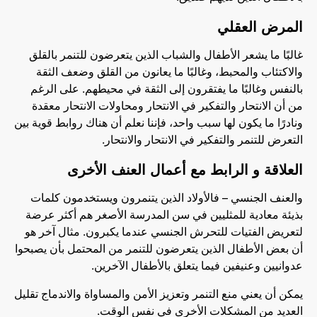
المرض العقلي
غالبًا ما يشعر الأطفال والشباب الذين يتعرضون للتنمر بالقلق
والاكتئاب والمحبط، وغالبًا ما يعانون من القلق وضعف الثقة
بالنفس وغالبًا ما يفتقرون إلى الثقة في محيطهم. على الرغم
من أن الانتحار والتفكير في الانتحار ومحاولات الانتحار معقدة
ونادرًا ما يكون لها سبب واحد، فإننا نعلم أن هناك روابط قوية بين
التعرض للتنمر والتفكير في الانتحار والانتحار.
العلاقة و الرابط مع أعمال العنف الأخرى
والعنف الجنسي – فالأولاد الذين يتنمرون ويستخدمون كلمات
بذيئة معادية للمثليين في سن المدرسة الأصغر هم أكثر عرضة
لتعريض الفتيات للتحرش الجنسي عندما يكبرون. مثال آخر هو
أن بعض الأطفال الذين يتعرضون للتنمر من المحتمل بأن يصبحوا
عدوانيين وعنيفين فيما يتعلق بالأطفال الآخرين.
يمكن أن يعني منع التنمر وتعزيز الأمن والمساواة والاندماج تقليل
العديد من المشكلات الأخرى في نفس الوقت.