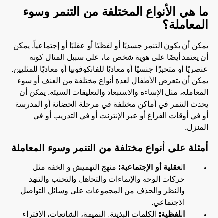
ما هي الأنواع المختلفة من التنمر وسوء
المعاملة؟
يمكن أن يكون التنمر جسديًا أو لفظيًا أو عقليًا أو إجتماعياً. يمكن
أن يعتمد أيضًا على هوية شخص ما، على سبيل المثال كونه
عنصريًا أو متحيزًا جنسيًا أو معاديًا للفانكوفوبيا أو معاديًا للمثليين.
يمكن أن يتعرض الأطفال لعدة أنواع مختلفة من العنف أو سوء
المعاملة، مثل الإساءة والاستبعاد والتعليقات السيئة. يمكن أن
يحدث التنمر في أماكن مختلفة في مرحلة الحضانة أو المدرسة
أو في أوقات الفراغ أو عبر الإنترنت أو في التدريب أو في
المنزل.
أمثلة على أنواع مختلفة من التنمر وسوء المعاملة
العقلية أو الإجتماعية:
منهج التهميش و الخفه مثل
حركات الوجه والإيماءات والتجاهل والتجنب والتنهد
والنظر والحذف من المجموعات على وسائل التواصل
الاجتماعي.
اللفظية:
الكلمات البذيئة، النميمة، الشائعات، الافتراء