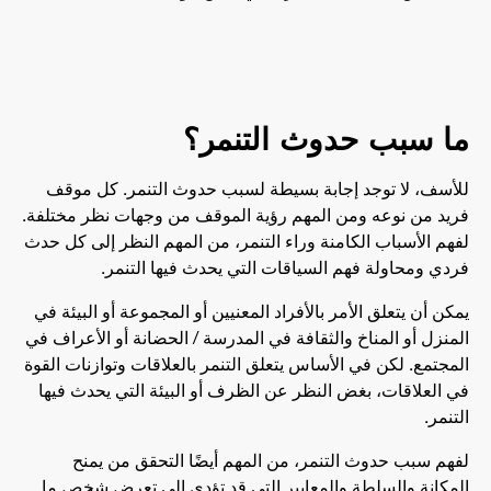
ما سبب حدوث التنمر؟
للأسف، لا توجد إجابة بسيطة لسبب حدوث التنمر. كل موقف
فريد من نوعه ومن المهم رؤية الموقف من وجهات نظر مختلفة.
لفهم الأسباب الكامنة وراء التنمر، من المهم النظر إلى كل حدث
فردي ومحاولة فهم السياقات التي يحدث فيها التنمر.
يمكن أن يتعلق الأمر بالأفراد المعنيين أو المجموعة أو البيئة في
المنزل أو المناخ والثقافة في المدرسة / الحضانة أو الأعراف في
المجتمع. لكن في الأساس يتعلق التنمر بالعلاقات وتوازنات القوة
في العلاقات، بغض النظر عن الظرف أو البيئة التي يحدث فيها
التنمر.
لفهم سبب حدوث التنمر، من المهم أيضًا التحقق من يمنح
المكانة والسلطة والمعايير التي قد تؤدي إلى تعرض شخص ما