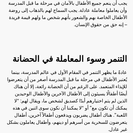
يجب أن ينعم جميع الأطفال بالآمان في مرحلة ما قبل المدرسة
وأن يعاملوا معاملة عادلة. يجب السماح لهم بالذهاب إلى روضة
الأطفال الخاصة بهم والشعور بأنهم شخص ما ولهم قيمة فريدة
– إنه حق من حقوق الإنسان.
التنمر وسوء المعاملة في الحضانة
عادةً ما يظهر التنمر في المقام الأول في عالم المدرسة، بينما
يُعتبر الأطفال في مرحلة ما قبل المدرسة أصغر من أن يتعرضوا
للإيذاء المتعمد. على الرغم من أن الحضانة رائعة، إلا أن هناك
أيضًا أطفالًا يسيئون إلى الأطفال الآخرين والأطفال الوحيدين
الذين لم يتم اختيارهم أبدًا كصديق لشخص ما، ويقال لهم: “لا
يمكنك أن تكون مع” أو “لا يمكننا أن نكون سوى اثنين في هذه
اللعبة”. هناك أطفال يضربون ويدفعون أطفالاً آخرين، أطفال
يتعرضون للسخرية من أسرهم أو دينهم، وأطفال يعاملون بشكل
غير عادل.