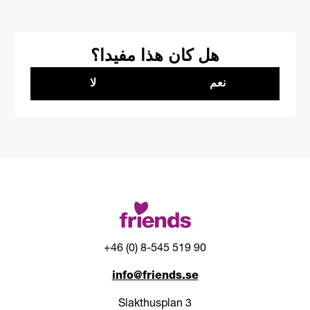
هل كان هذا مفيدا؟
نعم
لا
+46 (0) 8-545 519 90
info@friends.se
Slakthusplan 3