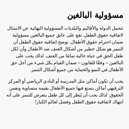
مسؤولية البالغين
تتحمل الدولة والأقاليم والبلديات المسؤولية النهائية عن الامتثال
لاتفاقية حقوق الطفل. تقع على عاتق جميع البالغين مسؤولية
ضمان احترام حقوق الأطفال. توضح اتفاقية حقوق الطفل أن
التنمر هو شكل خطير من أشكال العنف ضد الأطفال وأن لكل
طفل الحق في حياة خالية تمامًا من العنف. لذلك يجب على
البالغين – وفقًا للقانون – ضمان القيام بكل شيء من أجل حق
الأطفال في النمو والحماية من جميع أشكال التنمر.
يجب أن تكون أماكن مثل المدرسة أو النادي الرياضي أو المركز
الترفيهي أماكن يتمتع فيها جميع الأطفال بقيمة متساوية ونفس
الحقوق. لذلك يجب أن يُنظر إلى كل طفل يتعرض للتنمر على أنه
انتهاك لاتفاقية حقوق الطفل وفشل لعالم الكبار!