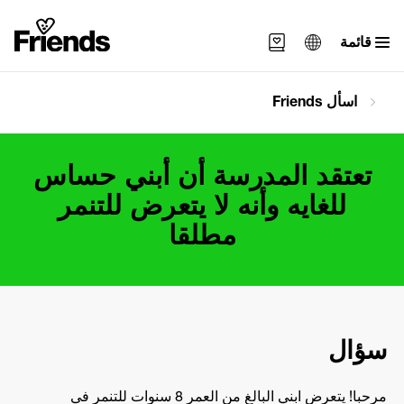
قائمة
Svenska
اسأل Friends
English
العربية
تعتقد المدرسة أن أبني حساس
للغايه وأنه لا يتعرض للتنمر
مطلقا
سؤال
مرحبا! يتعرض ابني البالغ من العمر 8 سنوات للتنمر في