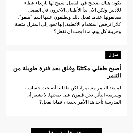
يكون هناك ضجيج في الفصل. سمح لها بارتداء غطاء
للأذنين ولكن الآن بدأ الأطفال الآخرون في الفصل
يضايقونها عندما تفعل ذلك ويطلقون عليها اسم “ميفو”.
كلارا ترفض استخدام الأغطية. إنها تعود إلى المنزل متعبة
وحزينة كل يوم. ماذا يجب ان نفعل؟
سؤال
أصبح طفلي مكتئبًا وقلق بعد فترة طويلة من
التنمر
لم يعد التنمر مستمراً، لكن طفلتنا أصبحت حساسة
وسريعة التأثر. نحن قلقون على صحتها. لا نشعر أن
المدرسة تأخذ هذا الأمر بجدية ، فماذا نفعل؟