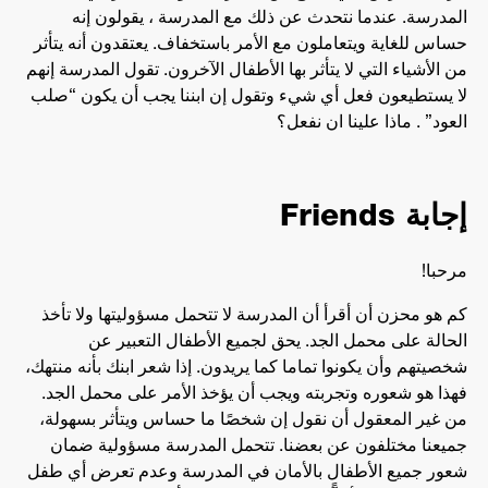
المدرسة. عندما نتحدث عن ذلك مع المدرسة ، يقولون إنه
حساس للغاية ويتعاملون مع الأمر باستخفاف. يعتقدون أنه يتأثر
من الأشياء التي لا يتأثر بها الأطفال الآخرون. تقول المدرسة إنهم
لا يستطيعون فعل أي شيء وتقول إن ابننا يجب أن يكون “صلب
العود” . ماذا علينا ان نفعل؟
إجابة Friends
مرحبا!
كم هو محزن أن أقرأ أن المدرسة لا تتحمل مسؤوليتها ولا تأخذ
الحالة على محمل الجد. يحق لجميع الأطفال التعبير عن
شخصيتهم وأن يكونوا تماما كما يريدون. إذا شعر ابنك بأنه منتهك،
فهذا هو شعوره وتجربته ويجب أن يؤخذ الأمر على محمل الجد.
من غير المعقول أن نقول إن شخصًا ما حساس ويتأثر بسهولة،
جميعنا مختلفون عن بعضنا. تتحمل المدرسة مسؤولية ضمان
شعور جميع الأطفال بالأمان في المدرسة وعدم تعرض أي طفل