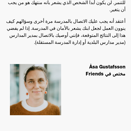
للتنمر. لن يكون أبدآً الشخص الذي يشعر بأنه منتهك هو من يجب
أن يتغير.
أعتقد أنه يجب عليك الاتصال بالمدرسة مرة أخرى وسؤالهم كيف
ينوون العمل لجعل ابنك يشعر بالأمان في المدرسة. إذا لم يفضي
هذا إلى النتائج المتوقعة، فإنني أوصيك بالاتصال بمدير المدارس
(مدير مدارس البلدية أو إدارة المدرسة المستقلة).
Åsa Gustafsson
مختص في Friends